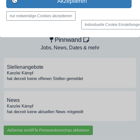
Akzeptieren
nur notwendige Cookies akzeptieren
Medien-Galerie
Individuelle Cookie Einstellung
Bilder, PDFs, Audio, Video
Pinnwand
Jobs, News, Dates & mehr
Stellenangebote
Kanzlei Kämpf
hat derzeit keine offenen Stellen gemeldet
News
Kanzlei Kämpf
hat derzeit keine aktuellen News mitgeteilt
AdSense smARTe Pinnwandvorschau aktivieren