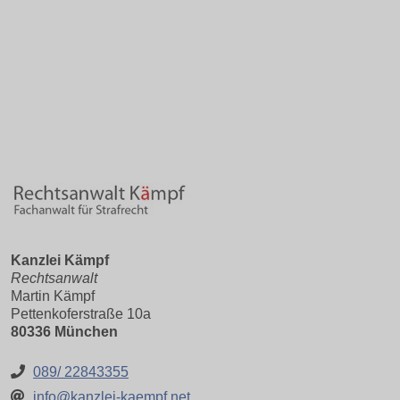
Kanzlei Kämpf
Rechtsanwalt
Martin Kämpf
Pettenkoferstraße 10a
80336 München
089/ 22843355
info@kanzlei-kaempf.net