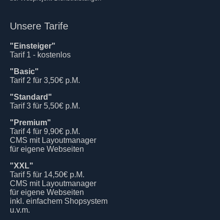
Unsere Tarife
"Einsteiger"
Tarif 1 - kostenlos
"Basic"
Tarif 2 für 3,50€ p.M.
"Standard"
Tarif 3 für 5,50€ p.M.
"Premium"
Tarif 4 für 9,90€ p.M.
CMS mit Layoutmanager
für eigene Webseiten
"XXL"
Tarif 5 für 14,50€ p.M.
CMS mit Layoutmanager
für eigene Webseiten
inkl. einfachem Shopsystem
u.v.m.