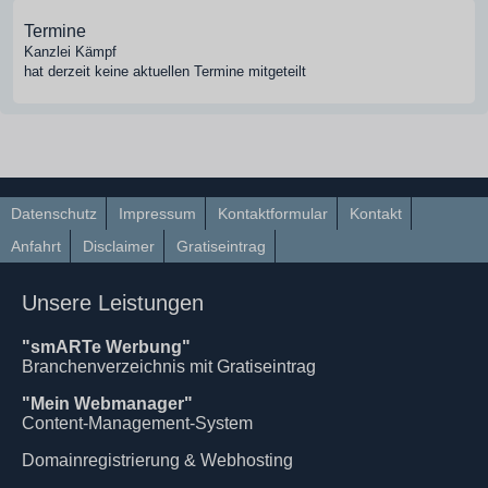
Termine
Kanzlei Kämpf
hat derzeit keine aktuellen Termine mitgeteilt
Datenschutz
Impressum
Kontaktformular
Kontakt
Anfahrt
Disclaimer
Gratiseintrag
Unsere Leistungen
"smARTe Werbung"
Branchenverzeichnis mit Gratiseintrag
"Mein Webmanager"
Content-Management-System
Domainregistrierung & Webhosting