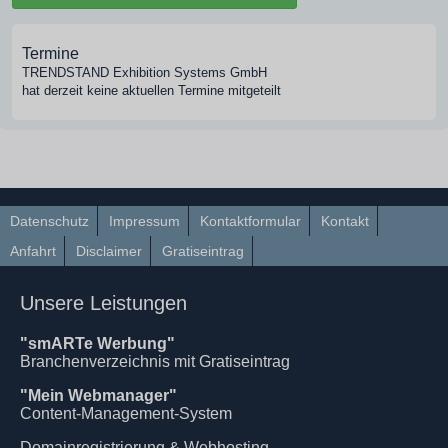
Termine
TRENDSTAND Exhibition Systems GmbH
hat derzeit keine aktuellen Termine mitgeteilt
Datenschutz
Impressum
Kontaktformular
Kontakt
Anfahrt
Disclaimer
Gratiseintrag
Unsere Leistungen
"smARTe Werbung"
Branchenverzeichnis mit Gratiseintrag
"Mein Webmanager"
Content-Management-System
Domainregistrierung & Webhosting