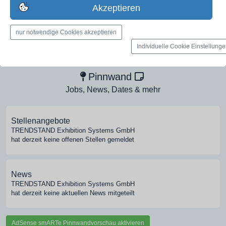
jetzt registrieren
Akzeptieren
nur notwendige Cookies akzeptieren
Medien-Galerie
Individuelle Cookie Einstellung
Bilder, PDFs, Audio, Video
Pinnwand
Jobs, News, Dates & mehr
Stellenangebote
TRENDSTAND Exhibition Systems GmbH
hat derzeit keine offenen Stellen gemeldet
News
TRENDSTAND Exhibition Systems GmbH
hat derzeit keine aktuellen News mitgeteilt
AdSense smARTe Pinnwandvorschau aktivieren