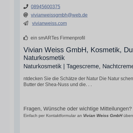
08945600375
vivianweissgmbh@web.de
vivianweiss.com
ein smARTes Firmenprofil
Vivian Weiss GmbH, Kosmetik, Duf
Naturkosmetik
Naturkosmetik | Tagescreme, Nachtcrem
ntdecken Sie die Schätze der Natur Die Natur schenk
Butter der Shea-Nuss und die. . .
Fragen, Wünsche oder wichtige Mitteilungen?
Einfach per Kontaktformular an
Vivian Weiss GmbH
überm