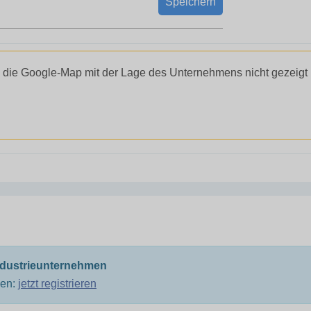
Speichern
 die Google-Map mit der Lage des Unternehmens nicht gezeigt
ndustrieunternehmen
men:
jetzt registrieren