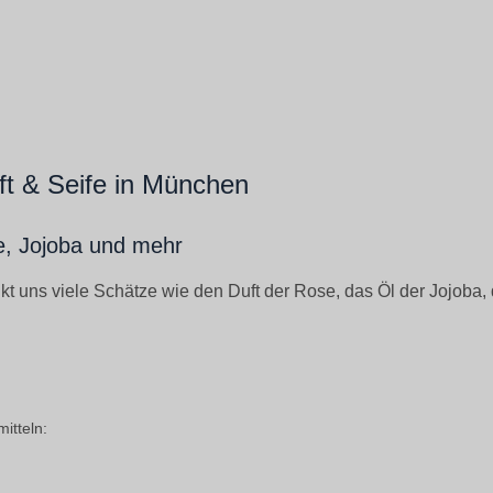
t & Seife in München
e, Jojoba und mehr
t uns viele Schätze wie den Duft der Rose, das Öl der Jojoba, 
itteln: