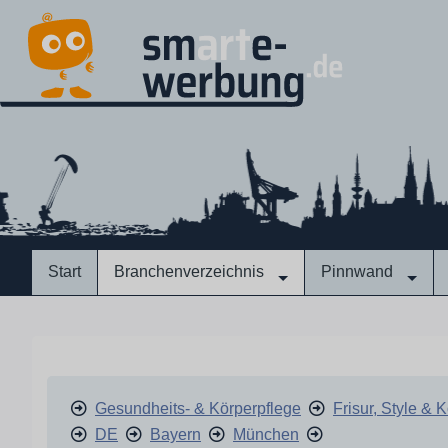
Start
Branchenverzeichnis
Pinnwand
Gesundheits- & Körperpflege
Frisur, Style & 
DE
Bayern
München