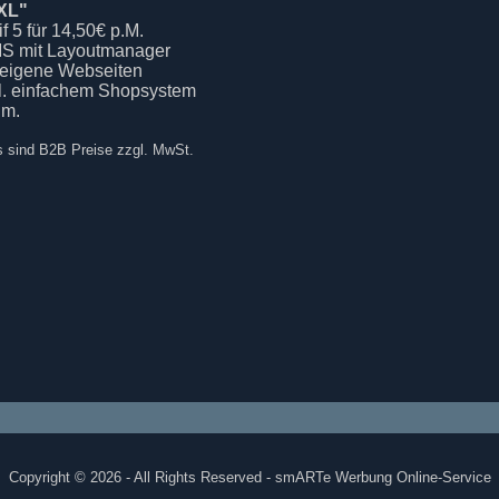
XL"
if 5 für 14,50€ p.M.
S mit Layoutmanager
 eigene Webseiten
kl. einfachem Shopsystem
.m.
s sind B2B Preise zzgl. MwSt.
Copyright © 2026 - All Rights Reserved - smARTe Werbung Online-Service