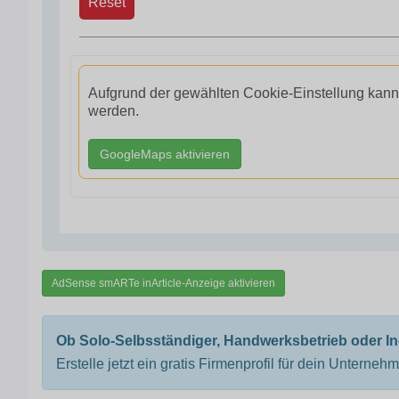
Reset
Aufgrund der gewählten Cookie-Einstellung kann
werden.
GoogleMaps aktivieren
AdSense smARTe inArticle-Anzeige aktivieren
Ob Solo-Selbsständiger, Handwerksbetrieb oder I
Erstelle jetzt ein gratis Firmenprofil für dein Unterneh