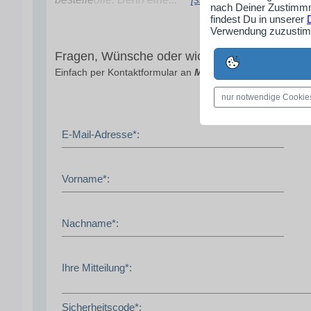
nach Deiner Zustimmm
findest Du in unserer
Verwendung zuzustimm
Fragen, Wünsche oder wichtige Mitteilungen?
Einfach per Kontaktformular an
Masshemden Scherer
übe
nur notwendige Cookie
E-Mail-Adresse*:
Vorname*:
Nachname*:
Ihre Mitteilung*:
Sicherheitscode*: