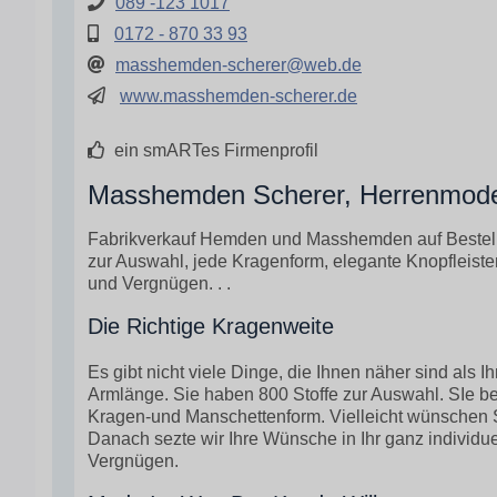
089 -123 1017
0172 - 870 33 93
masshemden-scherer@web.de
www.masshemden-scherer.de
ein smARTes Firmenprofil
Masshemden Scherer, Herrenmod
Fabrikverkauf Hemden und Masshemden auf Bestellun
zur Auswahl, jede Kragenform, elegante Knopfleiste
und Vergnügen. . .
Die Richtige Kragenweite
Es gibt nicht viele Dinge, die Ihnen näher sind als 
Armlänge. Sie haben 800 Stoffe zur Auswahl. SIe b
Kragen-und Manschettenform. Vielleicht wünschen 
Danach sezte wir Ihre Wünsche in Ihr ganz individu
Vergnügen.