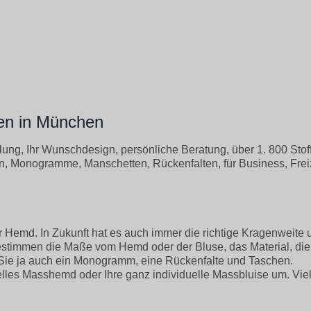
en in München
g, Ihr Wunschdesign, persönliche Beratung, über 1. 800 Stof
n, Monogramme, Manschetten, Rückenfalten, für Business, Frei
Ihr Hemd. In Zukunft hat es auch immer die richtige Kragenweite 
estimmen die Maße vom Hemd oder der Bluse, das Material, die
Sie ja auch ein Monogramm, eine Rückenfalte und Taschen.
elles Masshemd oder Ihre ganz individuelle Massbluise um. Vie