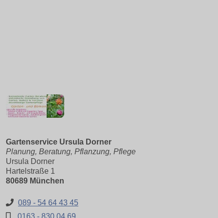
Gartenservice Ursula Dorner
Planung, Beratung, Pflanzung, Pflege
Ursula Dorner
Hartelstraße 1
80689 München
089 - 54 64 43 45
0163 - 830 04 69