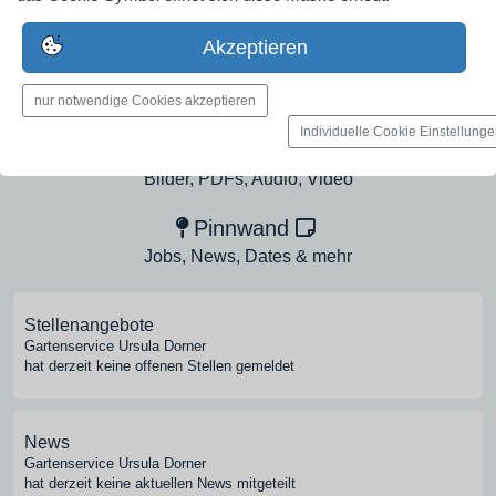
Industrieunternehmen
Erstelle jetzt ein gratis Firmenprofil für dein Unternehmen:
Akzeptieren
jetzt registrieren
nur notwendige Cookies akzeptieren
Individuelle Cookie Einstellung
Medien-Galerie
Bilder, PDFs, Audio, Video
Pinnwand
Jobs, News, Dates & mehr
Stellenangebote
Gartenservice Ursula Dorner
hat derzeit keine offenen Stellen gemeldet
News
Gartenservice Ursula Dorner
hat derzeit keine aktuellen News mitgeteilt