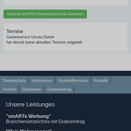
AdSense smARTe Pinnwandvorschau aktivieren
Termine
Gartenservice Ursula Dorner
hat derzeit keine aktuellen Termine mitgeteilt
Datenschutz
Impressum
Kontaktformular
Kontakt
Anfahrt
Disclaimer
Gratiseintrag
Unsere Leistungen
"smARTe Werbung"
Branchenverzeichnis mit Gratiseintrag