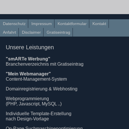
Datenschutz
Impressum
Kontaktformular
Kontakt
Anfahrt
Disclaimer
Gratiseintrag
Unsere Leistungen
"smARTe Werbung"
Branchenverzeichnis mit Gratiseintrag
"Mein Webmanager"
Content-Management-System
Domainregistrierung & Webhosting
Webprogrammierung
(PHP, Javascript, MySQL ..)
Individuelle Template-Erstellung
nach Design-Vorlage
On-Page Suchmaschinenoptimierung