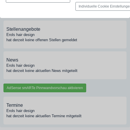
Pinnwand
Individuelle Cookie Einstellung
Jobs, News, Dates & mehr
Stellenangebote
Erols hair design
hat derzeit keine offenen Stellen gemeldet
News
Erols hair design
hat derzeit keine aktuellen News mitgeteilt
AdSense smARTe Pinnwandvorschau aktivieren
Termine
Erols hair design
hat derzeit keine aktuellen Termine mitgeteilt