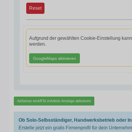
Reset
Aufgrund der gewählten Cookie-Einstellung kann
werden.
GoogleMaps aktivieren
AdSense smARTe inArticle-Anzeige aktivieren
Ob Solo-Selbsständiger, Handwerksbetrieb oder I
Erstelle jetzt ein gratis Firmenprofil für dein Unterneh