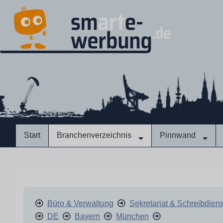
Start
Branchenverzeichnis
Pinnwand
Büro & Verwaltung
Sekretariat & Schreibdien
DE
Bayern
München