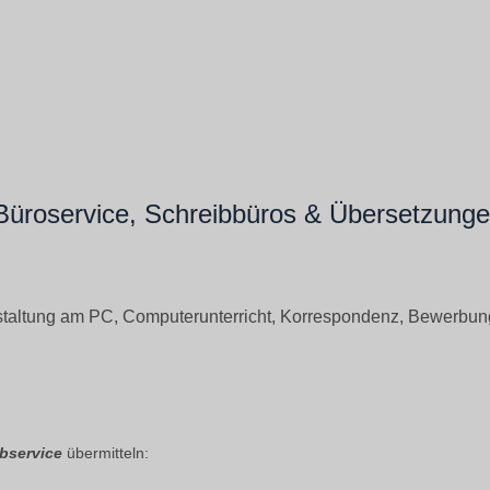
 Büroservice, Schreibbüros & Übersetzung
Gestaltung am PC, Computerunterricht, Korrespondenz, Bewerbun
ibservice
übermitteln: