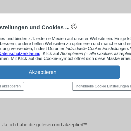
stellungen und Cookies ...
es und binden z.T. externe Medien auf unserer Website ein. Einige 
rbessern, andere helfen Webseiten zu optimieren und manche sind es
ung verwenden, findest Du unter
Individuelle Cookie Einstellungen
.
Datenschutzerklärung
. Klick auf
Akzeptieren (= alle Cookies akzeptie
en. Mit Klick auf das Cookie-Symbol öffnet sich diese Maske erneu
Akzeptieren
s akzeptieren
Individuelle Cookie Einstellungen
Ja, ich habe die
gelesen und akzeptiert**: