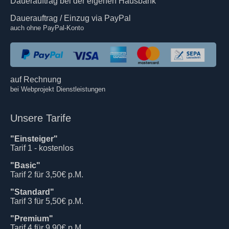
Dauerauftrag bei der eigenen Hausbank
Dauerauftrag / Einzug via PayPal
auch ohne PayPal-Konto
auf Rechnung
bei Webprojekt Dienstleistungen
Unsere Tarife
"Einsteiger"
Tarif 1 - kostenlos
"Basic"
Tarif 2 für 3,50€ p.M.
"Standard"
Tarif 3 für 5,50€ p.M.
"Premium"
Tarif 4 für 9,90€ p.M.