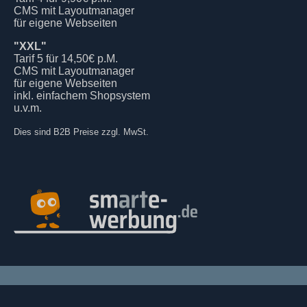
CMS mit Layoutmanager
für eigene Webseiten
"XXL"
Tarif 5 für 14,50€ p.M.
CMS mit Layoutmanager
für eigene Webseiten
inkl. einfachem Shopsystem
u.v.m.
Dies sind B2B Preise zzgl. MwSt.