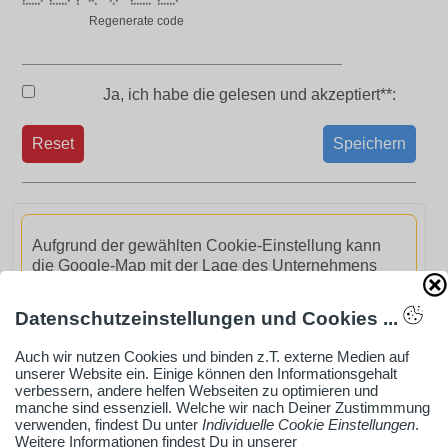
* * * * * ** * * * * *
****** ****** * * * ******* ******
Regenerate code
Ja, ich habe die
gelesen und akzeptiert**:
Reset
Speichern
Aufgrund der gewählten Cookie-Einstellung kann
die Google-Map mit der Lage des Unternehmens
nicht gezeigt werden.
Datenschutzeinstellungen und Cookies ...
GoogleMaps aktivieren
Auch wir nutzen Cookies und binden z.T. externe Medien auf
unserer Website ein. Einige können den Informationsgehalt
verbessern, andere helfen Webseiten zu optimieren und
manche sind essenziell. Welche wir nach Deiner Zustimmmung
verwenden, findest Du unter
Individuelle Cookie Einstellungen
.
Weitere Informationen findest Du in unserer