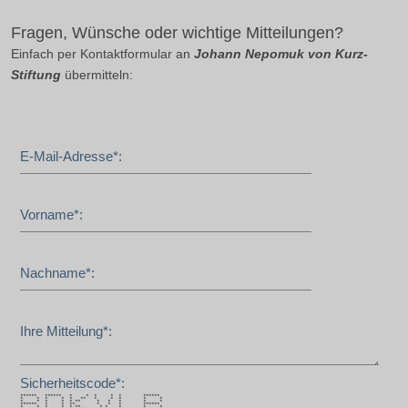
Fragen, Wünsche oder wichtige Mitteilungen?
Einfach per Kontaktformular an
Johann Nepomuk von Kurz-
Stiftung
übermitteln:
E-Mail-Adresse*:
Vorname*:
Nachname*:
Ihre Mitteilung*:
Sicherheitscode*:
****** ****** * * * * * ******
* * * * * ** * * * * *
* * * * * ** * * * * *
****** * * ** * * * ******
* * * * * ** * * * * *