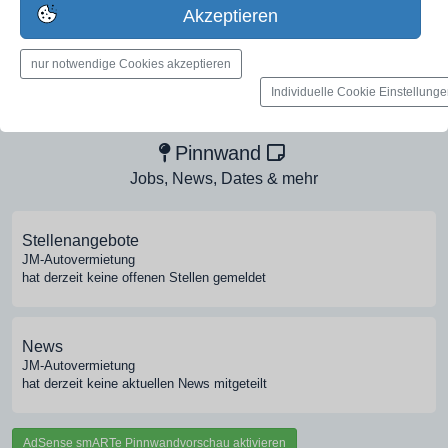
jetzt registrieren
Akzeptieren
nur notwendige Cookies akzeptieren
Medien-Galerie
Individuelle Cookie Einstellung
Bilder, PDFs, Audio, Video
Pinnwand
Jobs, News, Dates & mehr
Stellenangebote
JM-Autovermietung
hat derzeit keine offenen Stellen gemeldet
News
JM-Autovermietung
hat derzeit keine aktuellen News mitgeteilt
AdSense smARTe Pinnwandvorschau aktivieren