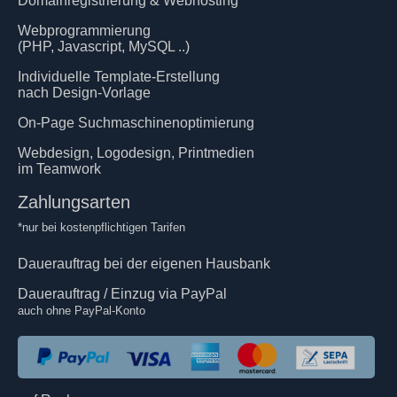
Domainregistrierung & Webhosting
Webprogrammierung
(PHP, Javascript, MySQL ..)
Individuelle Template-Erstellung
nach Design-Vorlage
On-Page Suchmaschinenoptimierung
Webdesign, Logodesign, Printmedien
im Teamwork
Zahlungsarten
*nur bei kostenpflichtigen Tarifen
Dauerauftrag bei der eigenen Hausbank
Dauerauftrag / Einzug via PayPal
auch ohne PayPal-Konto