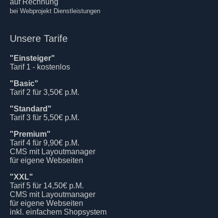
auf Rechnung
bei Webprojekt Dienstleistungen
Unsere Tarife
"Einsteiger"
Tarif 1 - kostenlos
"Basic"
Tarif 2 für 3,50€ p.M.
"Standard"
Tarif 3 für 5,50€ p.M.
"Premium"
Tarif 4 für 9,90€ p.M.
CMS mit Layoutmanager
für eigene Webseiten
"XXL"
Tarif 5 für 14,50€ p.M.
CMS mit Layoutmanager
für eigene Webseiten
inkl. einfachem Shopsystem