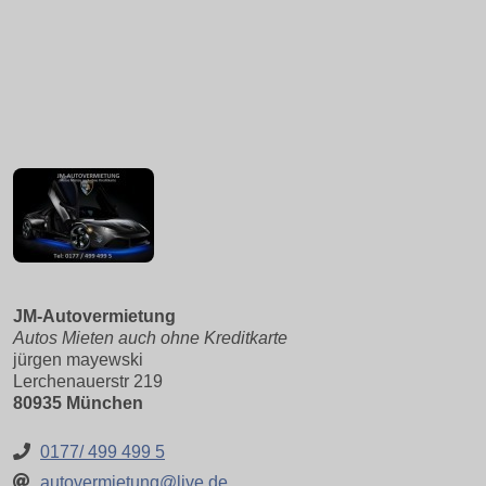
JM-Autovermietung
Autos Mieten auch ohne Kreditkarte
jürgen mayewski
Lerchenauerstr 219
80935 München
0177/ 499 499 5
autovermietung@live.de