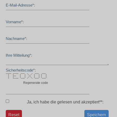
E-Mail-Adresse*:
Vorname*:
Nachname*:
Ihre Mitteilung*:
Sicherheitscode*:
******* ******* ***** * * ***** *****
* * * * * * * * * *
* * * * * * * * * *
* **** * * * * * * *
* * * * * * * * * *
* * * * * * * * * *
* ******* ***** * * ***** *****
Regenerate code
Ja, ich habe die
gelesen und akzeptiert**:
Reset
Speichern