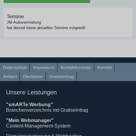
Termine
JM-Autovermietung
hat derzeit keine aktuellen Termine mitgeteilt
Datenschutz
Impressum
Kontaktformular
Kontakt
Anfahrt
Disclaimer
Gratiseintrag
Unsere Leistungen
"smARTe Werbung"
Branchenverzeichnis mit Gratiseintrag
"Mein Webmanager"
Content-Management-System