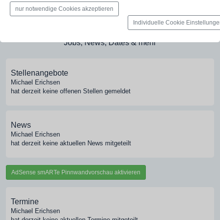
Bilder, PDFs, Audio, Video
nur notwendige Cookies akzeptieren
Individuelle Cookie Einstellung
Pinnwand
Jobs, News, Dates & mehr
Stellenangebote
Michael Erichsen
hat derzeit keine offenen Stellen gemeldet
News
Michael Erichsen
hat derzeit keine aktuellen News mitgeteilt
AdSense smARTe Pinnwandvorschau aktivieren
Termine
Michael Erichsen
hat derzeit keine aktuellen Termine mitgeteilt