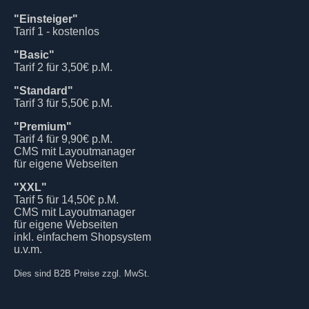
"Einsteiger"
Tarif 1 - kostenlos
"Basic"
Tarif 2 für 3,50€ p.M.
"Standard"
Tarif 3 für 5,50€ p.M.
"Premium"
Tarif 4 für 9,90€ p.M.
CMS mit Layoutmanager
für eigene Webseiten
"XXL"
Tarif 5 für 14,50€ p.M.
CMS mit Layoutmanager
für eigene Webseiten
inkl. einfachem Shopsystem
u.v.m.
Dies sind B2B Preise zzgl. MwSt.