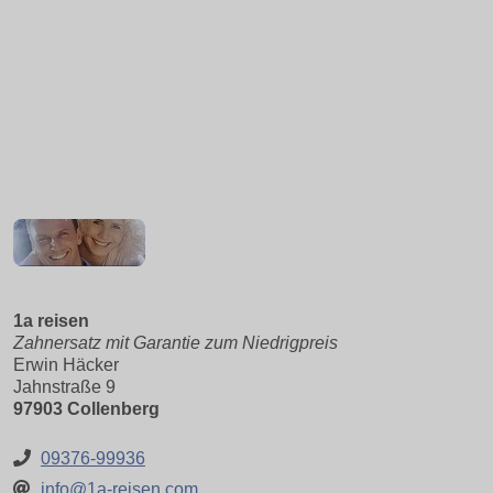
1a reisen
Zahnersatz mit Garantie zum Niedrigpreis
Erwin Häcker
Jahnstraße 9
97903 Collenberg
09376-99936
info@1a-reisen.com