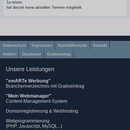
1a reisen
hat derzeit keine aktuellen Termine mitgeteilt
Datenschutz
Impressum
Kontaktformular
Kontakt
Anfahrt
Disclaimer
Gratiseintrag
Unsere Leistungen
"smARTe Werbung"
Branchenverzeichnis mit Gratiseintrag
"Mein Webmanager"
Content-Management-System
Domainregistrierung & Webhosting
Webprogrammierung
(PHP, Javascript, MySQL ..)