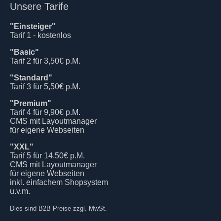
Unsere Tarife
"Einsteiger"
Tarif 1 - kostenlos
"Basic"
Tarif 2 für 3,50€ p.M.
"Standard"
Tarif 3 für 5,50€ p.M.
"Premium"
Tarif 4 für 9,90€ p.M.
CMS mit Layoutmanager
für eigene Webseiten
"XXL"
Tarif 5 für 14,50€ p.M.
CMS mit Layoutmanager
für eigene Webseiten
inkl. einfachem Shopsystem
u.v.m.
Dies sind B2B Preise zzgl. MwSt.