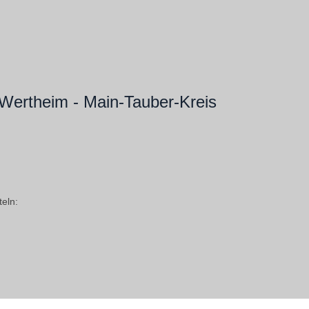
rtheim - Main-Tauber-Kreis
eln: