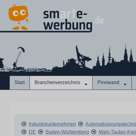
Start
Branchenverzeichnis
Pinnwand
Industrieunternehmen
Automatisierungstechn
DE
Baden-Württemberg
Main-Tauber-Kre