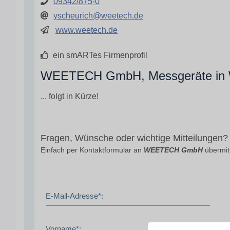
09342/875-0
yscheurich@weetech.de
www.weetech.de
ein smARTes Firmenprofil
WEETECH GmbH, Messgeräte in We
... folgt in Kürze!
Fragen, Wünsche oder wichtige Mitteilungen?
Einfach per Kontaktformular an
WEETECH GmbH
übermitt
E-Mail-Adresse*:
Vorname*: