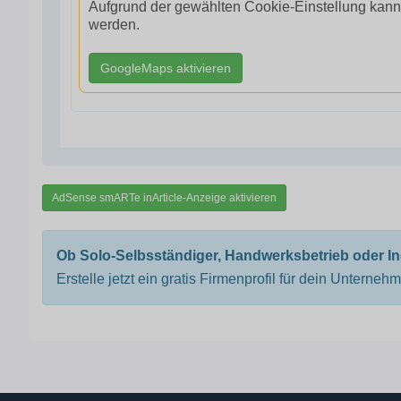
Aufgrund der gewählten Cookie-Einstellung kann
werden.
GoogleMaps aktivieren
AdSense smARTe inArticle-Anzeige aktivieren
Ob Solo-Selbsständiger, Handwerksbetrieb oder I
Erstelle jetzt ein gratis Firmenprofil für dein Unterneh