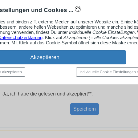
stellungen und Cookies ...
es und binden z.T. externe Medien auf unserer Website ein. Einige 
rbessern, andere helfen Webseiten zu optimieren und manche sind es
ung verwenden, findest Du unter
Individuelle Cookie Einstellungen
.
Datenschutzerklärung
. Klick auf
Akzeptieren (= alle Cookies akzeptie
en. Mit Klick auf das Cookie-Symbol öffnet sich diese Maske erneu
Akzeptieren
s akzeptieren
Individuelle Cookie Einstellungen
Ja, ich habe die
gelesen und akzeptiert**:
Speichern