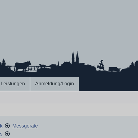
Leistungen
Anmeldung/Login
ik
Messgeräte
is