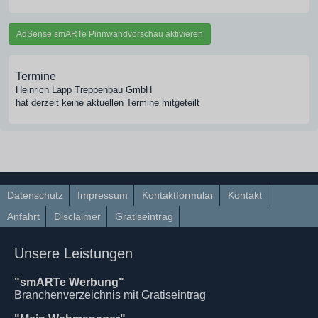
AdSense smARTe Pinnwandvorschau aktivieren
Termine
Heinrich Lapp Treppenbau GmbH
hat derzeit keine aktuellen Termine mitgeteilt
Datenschutz
Impressum
Kontaktformular
Kontakt
Anfahrt
Disclaimer
Gratiseintrag
Unsere Leistungen
"smARTe Werbung"
Branchenverzeichnis mit Gratiseintrag