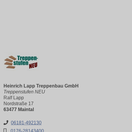
Heinrich Lapp Treppenbau GmbH
Treppenstufen NEU
Ralf Lapp
Nordstraße 17
63477 Maintal
06181-492130
0176-28143400