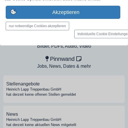
Industrieunternehmen
Erstelle jetzt ein gratis Firmenprofil für dein Unternehmen:
Akzeptieren
jetzt registrieren
nur notwendige Cookies akzeptieren
Individuelle Cookie Einstellung
Medien-Galerie
Bilder, PDFs, Audio, Video
Pinnwand
Jobs, News, Dates & mehr
Stellenangebote
Heinrich Lapp Treppenbau GmbH
hat derzeit keine offenen Stellen gemeldet
News
Heinrich Lapp Treppenbau GmbH
hat derzeit keine aktuellen News mitgeteilt