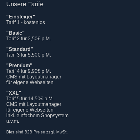
Unsere Tarife
"Einsteiger"
Tarif 1 - kostenlos
"Basic"
Tarif 2 für 3,50€ p.M.
"Standard"
Tarif 3 für 5,50€ p.M.
"Premium"
Tarif 4 für 9,90€ p.M.
CMS mit Layoutmanager
für eigene Webseiten
"XXL"
Tarif 5 für 14,50€ p.M.
CMS mit Layoutmanager
für eigene Webseiten
inkl. einfachem Shopsystem
u.v.m.
Dies sind B2B Preise zzgl. MwSt.