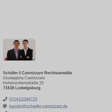
Schäfer // Cannizzaro Rechtsanwälte
Giuseppina Cannizzaro
Hohenzollernstraße 25
71638 Ludwigsburg
07141/2394725
kanzlei@schaefer-cannizzaro.de