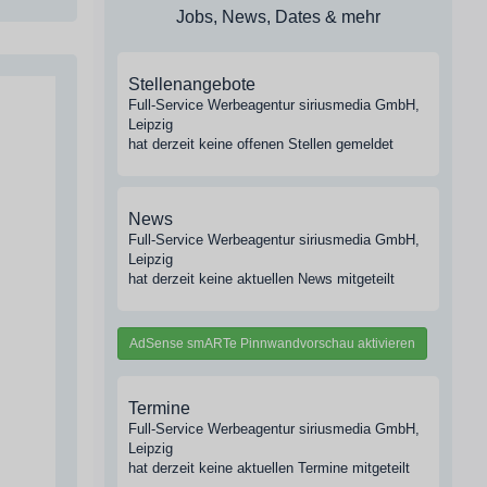
Jobs, News, Dates & mehr
Stellenangebote
Full-Service Werbeagentur siriusmedia GmbH,
Leipzig
hat derzeit keine offenen Stellen gemeldet
News
Full-Service Werbeagentur siriusmedia GmbH,
Leipzig
hat derzeit keine aktuellen News mitgeteilt
AdSense smARTe Pinnwandvorschau aktivieren
Termine
Full-Service Werbeagentur siriusmedia GmbH,
Leipzig
hat derzeit keine aktuellen Termine mitgeteilt