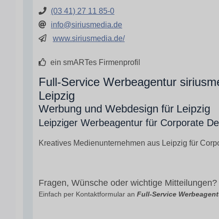
(03 41) 27 11 85-0
info@siriusmedia.de
www.siriusmedia.de/
ein smARTes Firmenprofil
Full-Service Werbeagentur sirius
Leipzig
Werbung und Webdesign für Leipzig
Leipziger Werbeagentur für Corporate D
Kreatives Medienunternehmen aus Leipzig für Cor
Fragen, Wünsche oder wichtige Mitteilungen?
Einfach per Kontaktformular an
Full-Service Werbeagent