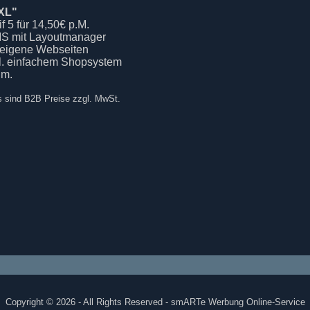
XL"
if 5 für 14,50€ p.M.
S mit Layoutmanager
 eigene Webseiten
kl. einfachem Shopsystem
.m.
s sind B2B Preise zzgl. MwSt.
Copyright © 2026 - All Rights Reserved - smARTe Werbung Online-Service