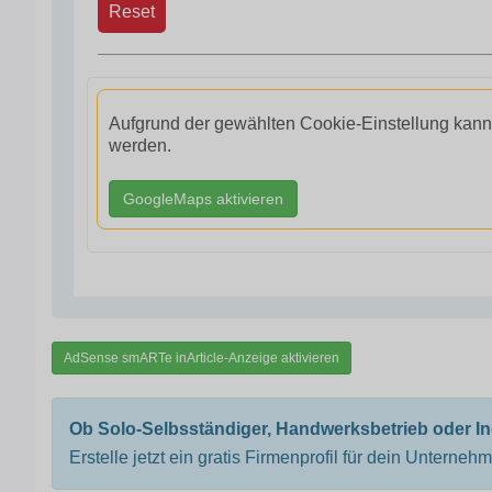
Reset
Aufgrund der gewählten Cookie-Einstellung kann
werden.
GoogleMaps aktivieren
AdSense smARTe inArticle-Anzeige aktivieren
Ob Solo-Selbsständiger, Handwerksbetrieb oder I
Erstelle jetzt ein gratis Firmenprofil für dein Unterneh