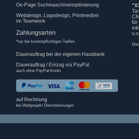
On-Page Suchmaschinenoptimierung
"X
Tar
Webdesign, Logodesign, Printmedien
CM
im Teamwork
für
in
Zahlungsarten
u.v
*nur bei kostenpflichtigen Tarifen
Die
Dauerauftrag bei der eigenen Hausbank
Dauerauftrag / Einzug via PayPal
auch ohne PayPal-Konto
auf Rechnung
bei Webprojekt Dienstleistungen