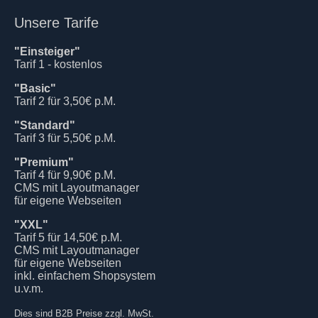
Unsere Tarife
"Einsteiger"
Tarif 1 - kostenlos
"Basic"
Tarif 2 für 3,50€ p.M.
"Standard"
Tarif 3 für 5,50€ p.M.
"Premium"
Tarif 4 für 9,90€ p.M.
CMS mit Layoutmanager
für eigene Webseiten
"XXL"
Tarif 5 für 14,50€ p.M.
CMS mit Layoutmanager
für eigene Webseiten
inkl. einfachem Shopsystem
u.v.m.
Dies sind B2B Preise zzgl. MwSt.