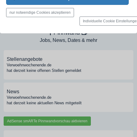
Medien-Galerie
nur notwendige Cookies akzeptieren
Bilder, PDFs, Audio, Video
Individuelle Cookie Einstellung
Pinnwand
Jobs, News, Dates & mehr
Stellenangebote
Verwoehnwochenende.de
hat derzeit keine offenen Stellen gemeldet
News
Verwoehnwochenende.de
hat derzeit keine aktuellen News mitgeteilt
AdSense smARTe Pinnwandvorschau aktivieren