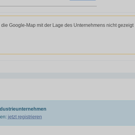
 die Google-Map mit der Lage des Unternehmens nicht gezeigt
ndustrieunternehmen
men:
jetzt registrieren