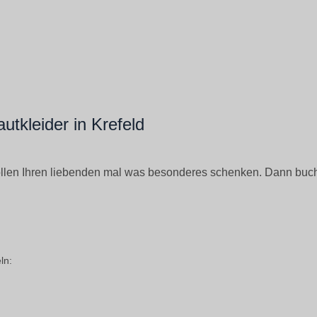
tkleider in Krefeld
wollen Ihren liebenden mal was besonderes schenken. Dann buc
ln: