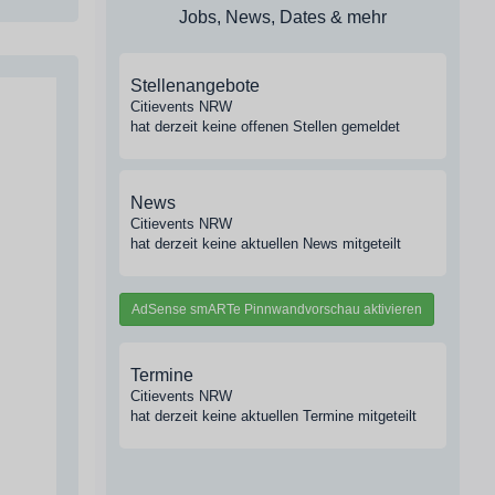
Jobs, News, Dates & mehr
Stellenangebote
Citievents NRW
hat derzeit keine offenen Stellen gemeldet
News
Citievents NRW
hat derzeit keine aktuellen News mitgeteilt
AdSense smARTe Pinnwandvorschau aktivieren
Termine
Citievents NRW
hat derzeit keine aktuellen Termine mitgeteilt