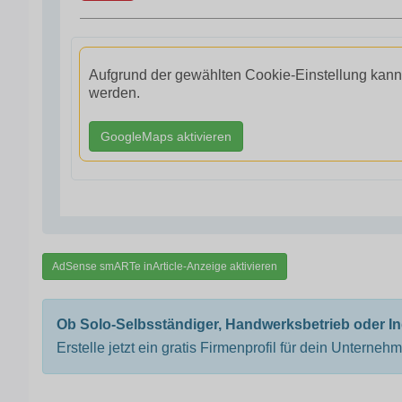
Aufgrund der gewählten Cookie-Einstellung kann
werden.
GoogleMaps aktivieren
AdSense smARTe inArticle-Anzeige aktivieren
Ob Solo-Selbsständiger, Handwerksbetrieb oder I
Erstelle jetzt ein gratis Firmenprofil für dein Unterneh