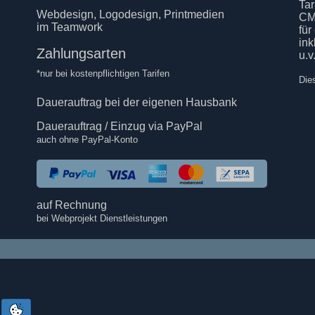
Tar
Webdesign, Logodesign, Printmedien
CM
im Teamwork
für
in
Zahlungsarten
u.v
*nur bei kostenpflichtigen Tarifen
Die
Dauerauftrag bei der eigenen Hausbank
Dauerauftrag / Einzug via PayPal
auch ohne PayPal-Konto
auf Rechnung
bei Webprojekt Dienstleistungen