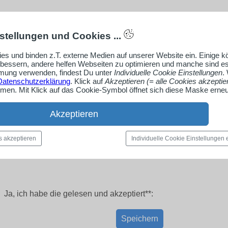
stellungen und Cookies ...
es und binden z.T. externe Medien auf unserer Website ein. Einige 
rbessern, andere helfen Webseiten zu optimieren und manche sind es
ung verwenden, findest Du unter
Individuelle Cookie Einstellungen
.
Datenschutzerklärung
. Klick auf
Akzeptieren (= alle Cookies akzeptie
en. Mit Klick auf das Cookie-Symbol öffnet sich diese Maske erneu
Akzeptieren
s akzeptieren
Individuelle Cookie Einstellungen
Ja, ich habe die
gelesen und akzeptiert**:
Speichern