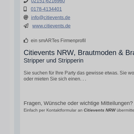
02151-6216960
0178-4134401
info@citievents.de
www.citievents.de
ein smARTes Firmenprofil
Citievents NRW, Brautmoden & Brau
Stripper und Stripperin
Sie suchen für Ihre Party das gewisse etwas. Sie 
oder mieten Sie sich einen. . .
Fragen, Wünsche oder wichtige Mitteilungen?
Einfach per Kontaktformular an
Citievents NRW
übermitte