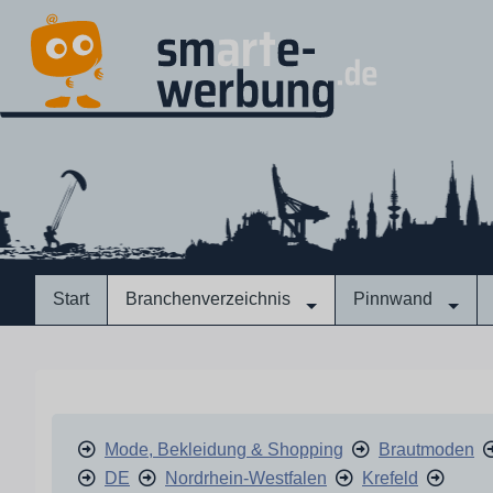
Start
Branchenverzeichnis
Pinnwand
Mode, Bekleidung & Shopping
Brautmoden
DE
Nordrhein-Westfalen
Krefeld