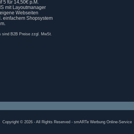
if 5 für 14,50€ p.M.
S mit Layoutmanager
 eigene Webseiten
kl. einfachem Shopsystem
.m.
s sind B2B Preise zzgl. MwSt.
Copyright © 2026 - All Rights Reserved - smARTe Werbung Online-Service