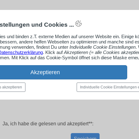
stellungen und Cookies ...
es und binden z.T. externe Medien auf unserer Website ein. Einige 
rbessern, andere helfen Webseiten zu optimieren und manche sind es
ung verwenden, findest Du unter
Individuelle Cookie Einstellungen
.
Datenschutzerklärung
. Klick auf
Akzeptieren (= alle Cookies akzeptie
en. Mit Klick auf das Cookie-Symbol öffnet sich diese Maske erneu
Akzeptieren
s akzeptieren
Individuelle Cookie Einstellungen
Ja, ich habe die
gelesen und akzeptiert**:
Speichern