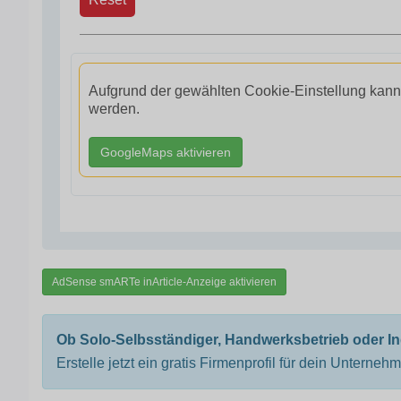
Aufgrund der gewählten Cookie-Einstellung kann
werden.
GoogleMaps aktivieren
AdSense smARTe inArticle-Anzeige aktivieren
Ob Solo-Selbsständiger, Handwerksbetrieb oder I
Erstelle jetzt ein gratis Firmenprofil für dein Unterneh