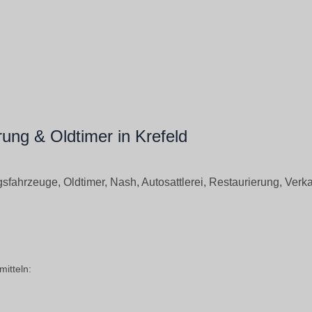
rung & Oldtimer in Krefeld
fahrzeuge, Oldtimer, Nash, Autosattlerei, Restaurierung, Verka
itteln: