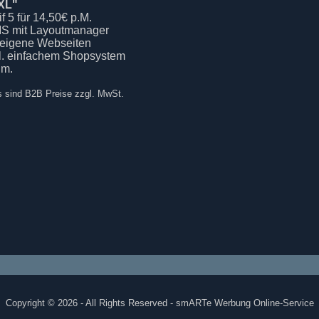
XL"
if 5 für 14,50€ p.M.
S mit Layoutmanager
 eigene Webseiten
kl. einfachem Shopsystem
.m.
s sind B2B Preise zzgl. MwSt.
Copyright © 2026 - All Rights Reserved - smARTe Werbung Online-Service