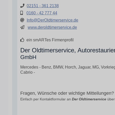
02151 - 361 2138
0160 - 42 777 44
Info@DerOldtimerservice.de
www.deroldtimerservice.de
ein smARTes Firmenprofil
Der Oldtimerservice, Autorestaurie
GmbH
Mercedes - Benz, BMW, Horch, Jaguar, MG, Vorkriegs
Cabrio -
Fragen, Wünsche oder wichtige Mitteilungen?
Einfach per Kontaktformular an
Der Oldtimerservice
überm