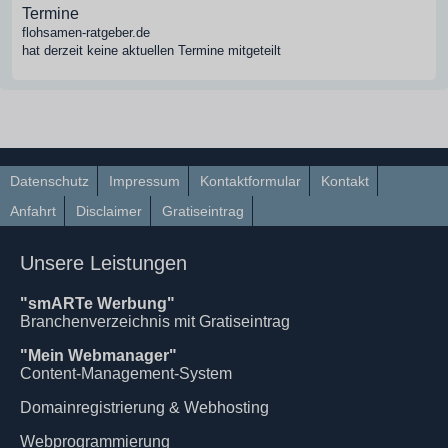
Termine
flohsamen-ratgeber.de
hat derzeit keine aktuellen Termine mitgeteilt
Datenschutz
Impressum
Kontaktformular
Kontakt
Anfahrt
Disclaimer
Gratiseintrag
Unsere Leistungen
"smARTe Werbung"
Branchenverzeichnis mit Gratiseintrag
"Mein Webmanager"
Content-Management-System
Domainregistrierung & Webhosting
Webprogrammierung