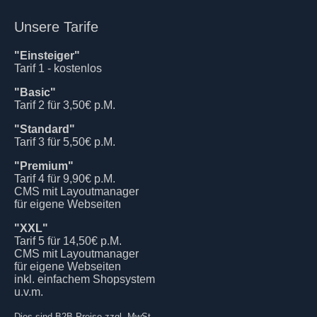
Unsere Tarife
"Einsteiger"
Tarif 1 - kostenlos
"Basic"
Tarif 2 für 3,50€ p.M.
"Standard"
Tarif 3 für 5,50€ p.M.
"Premium"
Tarif 4 für 9,90€ p.M.
CMS mit Layoutmanager
für eigene Webseiten
"XXL"
Tarif 5 für 14,50€ p.M.
CMS mit Layoutmanager
für eigene Webseiten
inkl. einfachem Shopsystem
u.v.m.
Dies sind B2B Preise zzgl. MwSt.