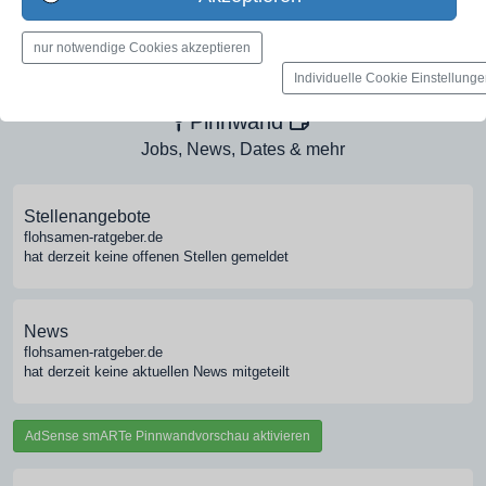
Medien-Galerie
nur notwendige Cookies akzeptieren
Bilder, PDFs, Audio, Video
Individuelle Cookie Einstellung
Pinnwand
Jobs, News, Dates & mehr
Stellenangebote
flohsamen-ratgeber.de
hat derzeit keine offenen Stellen gemeldet
News
flohsamen-ratgeber.de
hat derzeit keine aktuellen News mitgeteilt
AdSense smARTe Pinnwandvorschau aktivieren