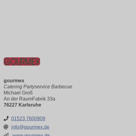
gourmex
Catering Partyservice Barbecue
Michael Groß
An der RaumFabrik 33a
76227 Karlsruhe
01523 7600909
info@gourmex.de
www.gourmex.de