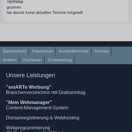
Termine
gourmex
hat derzeit keine aktuellen Termine mitgeteilt
Datenschutz
Impressum
Kontaktformular
Kontakt
Anfahrt
Disclaimer
Gratiseintrag
Unsere Leistungen
"smARTe Werbung"
Branchenverzeichnis mit Gratiseintrag
"Mein Webmanager"
Content-Management-System
Domainregistrierung & Webhosting
Webprogrammierung