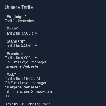
Unsere Tarife
"Einsteiger"
Tarif 1 - kostenlos
"Basic"
Tarif 2 für 3,50€ p.M.
"Standard"
Tarif 3 für 5,50€ p.M.
"Premium"
Tarif 4 für 9,90€ p.M.
CMS mit Layoutmanager
für eigene Webseiten
"XXL"
Tarif 5 für 14,50€ p.M.
CMS mit Layoutmanager
für eigene Webseiten
inkl. einfachem Shopsystem
u.v.m.
Dies sind B2B Preise zzgl. MwSt.