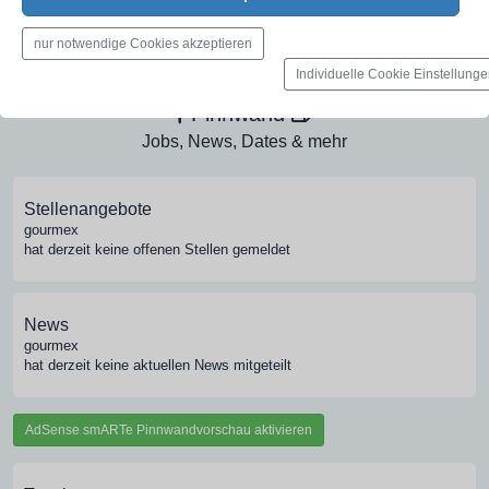
Medien-Galerie
nur notwendige Cookies akzeptieren
Bilder, PDFs, Audio, Video
Individuelle Cookie Einstellung
Pinnwand
Jobs, News, Dates & mehr
Stellenangebote
gourmex
hat derzeit keine offenen Stellen gemeldet
News
gourmex
hat derzeit keine aktuellen News mitgeteilt
AdSense smARTe Pinnwandvorschau aktivieren