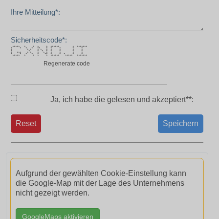
Ihre Mitteilung*:
Sicherheitscode*:
***** * * * * ****** * *******
* * * * ** * * * * *
* * * * * * * * * *
* * * * * * * * *
* *** * * * * * * * * *
* * * * * ** * * * * *
***** * * * * ****** ***** *******
Regenerate code
Ja, ich habe die
gelesen und akzeptiert**:
Reset
Speichern
Aufgrund der gewählten Cookie-Einstellung kann
die Google-Map mit der Lage des Unternehmens
nicht gezeigt werden.
GoogleMaps aktivieren