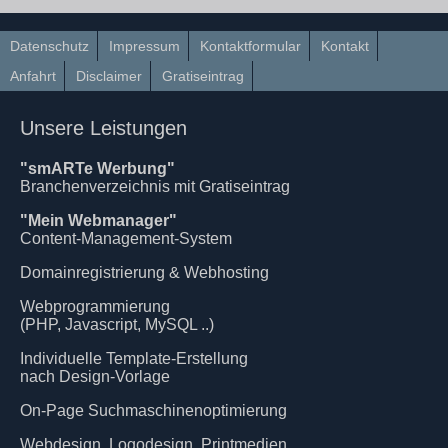
Datenschutz
Impressum
Kontaktformular
Kontakt
Anfahrt
Disclaimer
Gratiseintrag
Unsere Leistungen
"smARTe Werbung"
Branchenverzeichnis mit Gratiseintrag
"Mein Webmanager"
Content-Management-System
Domainregistrierung & Webhosting
Webprogrammierung
(PHP, Javascript, MySQL ..)
Individuelle Template-Erstellung
nach Design-Vorlage
On-Page Suchmaschinenoptimierung
Webdesign, Logodesign, Printmedien