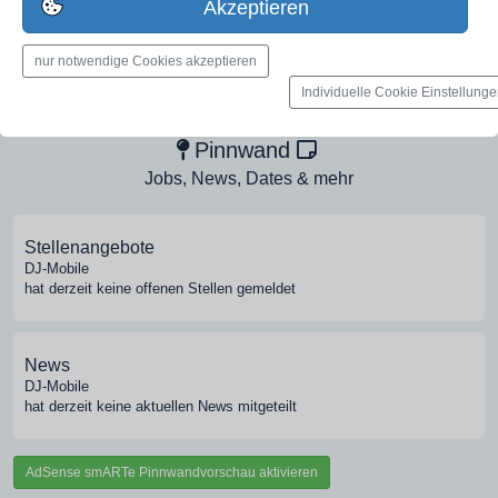
Akzeptieren
nur notwendige Cookies akzeptieren
Medien-Galerie
Individuelle Cookie Einstellung
Bilder, PDFs, Audio, Video
Pinnwand
Jobs, News, Dates & mehr
Stellenangebote
DJ-Mobile
hat derzeit keine offenen Stellen gemeldet
News
DJ-Mobile
hat derzeit keine aktuellen News mitgeteilt
AdSense smARTe Pinnwandvorschau aktivieren