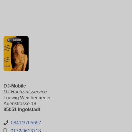
DJ-Mobile
DJ-Hochzeitsservice
Ludwig Weichenrieder
Auenstrasse 18
85051 Ingolstadt
0841/3705697
0172/9613718