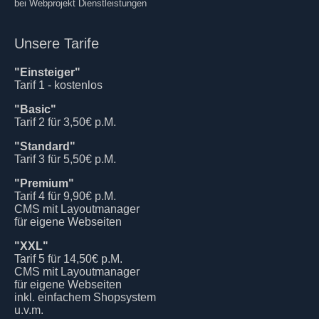
bei Webprojekt Dienstleistungen
Unsere Tarife
"Einsteiger"
Tarif 1 - kostenlos
"Basic"
Tarif 2 für 3,50€ p.M.
"Standard"
Tarif 3 für 5,50€ p.M.
"Premium"
Tarif 4 für 9,90€ p.M.
CMS mit Layoutmanager
für eigene Webseiten
"XXL"
Tarif 5 für 14,50€ p.M.
CMS mit Layoutmanager
für eigene Webseiten
inkl. einfachem Shopsystem
u.v.m.