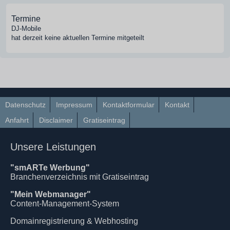
Termine
DJ-Mobile
hat derzeit keine aktuellen Termine mitgeteilt
Datenschutz
Impressum
Kontaktformular
Kontakt
Anfahrt
Disclaimer
Gratiseintrag
Unsere Leistungen
"smARTe Werbung"
Branchenverzeichnis mit Gratiseintrag
"Mein Webmanager"
Content-Management-System
Domainregistrierung & Webhosting