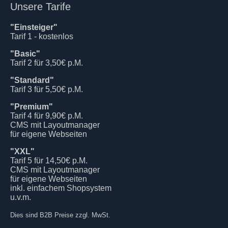
Unsere Tarife
"Einsteiger"
Tarif 1 - kostenlos
"Basic"
Tarif 2 für 3,50€ p.M.
"Standard"
Tarif 3 für 5,50€ p.M.
"Premium"
Tarif 4 für 9,90€ p.M.
CMS mit Layoutmanager
für eigene Webseiten
"XXL"
Tarif 5 für 14,50€ p.M.
CMS mit Layoutmanager
für eigene Webseiten
inkl. einfachem Shopsystem
u.v.m.
Dies sind B2B Preise zzgl. MwSt.