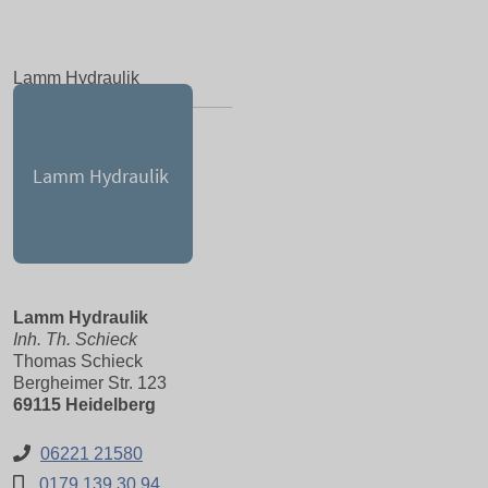
Lamm Hydraulik
Lamm Hydraulik
Inh. Th. Schieck
Thomas Schieck
Bergheimer Str. 123
69115 Heidelberg
06221 21580
0179 139 30 94