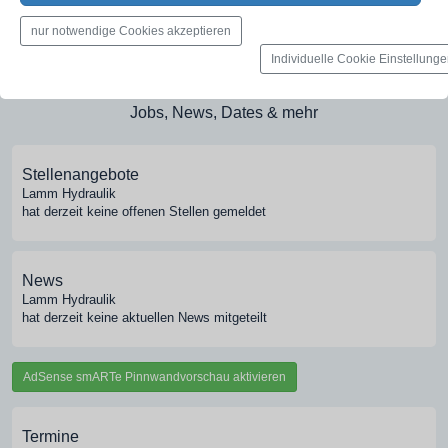
Medien-Galerie
nur notwendige Cookies akzeptieren
Bilder, PDFs, Audio, Video
Individuelle Cookie Einstellung
Pinnwand
Jobs, News, Dates & mehr
Stellenangebote
Lamm Hydraulik
hat derzeit keine offenen Stellen gemeldet
News
Lamm Hydraulik
hat derzeit keine aktuellen News mitgeteilt
AdSense smARTe Pinnwandvorschau aktivieren
Termine