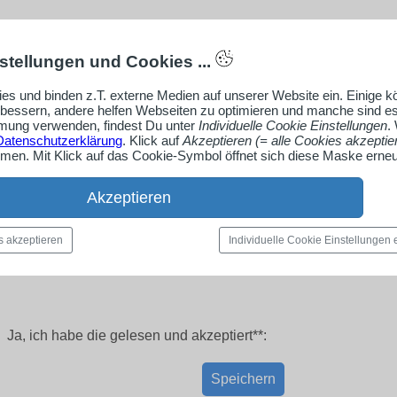
stellungen und Cookies ...
es und binden z.T. externe Medien auf unserer Website ein. Einige 
rbessern, andere helfen Webseiten zu optimieren und manche sind es
ung verwenden, findest Du unter
Individuelle Cookie Einstellungen
.
Datenschutzerklärung
. Klick auf
Akzeptieren (= alle Cookies akzeptie
en. Mit Klick auf das Cookie-Symbol öffnet sich diese Maske erneu
Akzeptieren
s akzeptieren
Individuelle Cookie Einstellungen
Ja, ich habe die
gelesen und akzeptiert**:
Speichern