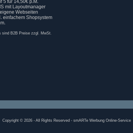
if 5 für 14,50€ p.M.
S mit Layoutmanager
 eigene Webseiten
kl. einfachem Shopsystem
.m.
s sind B2B Preise zzgl. MwSt.
Copyright © 2026 - All Rights Reserved - smARTe Werbung Online-Service