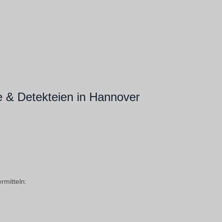
 & Detekteien in Hannover
rmitteln: