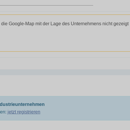
 die Google-Map mit der Lage des Unternehmens nicht gezeigt
ndustrieunternehmen
men:
jetzt registrieren