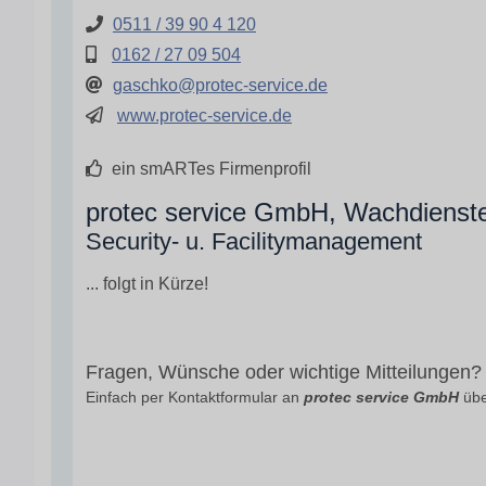
0511 / 39 90 4 120
0162 / 27 09 504
gaschko@protec-service.de
www.protec-service.de
ein smARTes Firmenprofil
protec service GmbH, Wachdienste
Security- u. Facilitymanagement
... folgt in Kürze!
Fragen, Wünsche oder wichtige Mitteilungen?
Einfach per Kontaktformular an
protec service GmbH
übe