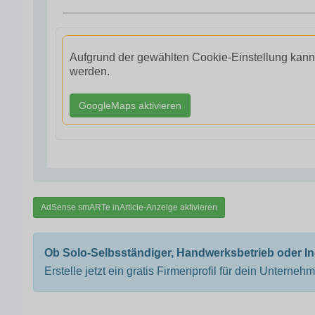
Aufgrund der gewählten Cookie-Einstellung kann
werden.
GoogleMaps aktivieren
AdSense smARTe inArticle-Anzeige aktivieren
Ob Solo-Selbsständiger, Handwerksbetrieb oder I
Erstelle jetzt ein gratis Firmenprofil für dein Unterneh