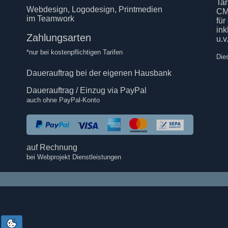
Tar
Webdesign, Logodesign, Printmedien
CM
im Teamwork
für
in
Zahlungsarten
u.v
*nur bei kostenpflichtigen Tarifen
Die
Dauerauftrag bei der eigenen Hausbank
Dauerauftrag / Einzug via PayPal
auch ohne PayPal-Konto
auf Rechnung
bei Webprojekt Dienstleistungen