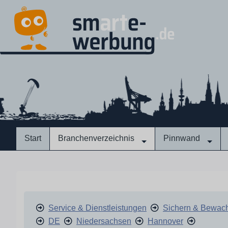
Start
Branchenverzeichnis
Pinnwand
Service & Dienstleistungen
Sichern & Bewac
DE
Niedersachsen
Hannover