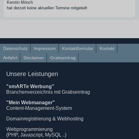
Kerstin Mönch
hat derzeit keine aktuellen Termine mitgeteilt
Datenschutz
Impressum
Kontaktformular
Kontakt
Anfahrt
Disclaimer
Gratiseintrag
Unsere Leistungen
"smARTe Werbung"
Branchenverzeichnis mit Gratiseintrag
"Mein Webmanager"
Content-Management-System
Domainregistrierung & Webhosting
Webprogrammierung
(PHP, Javascript, MySQL ..)