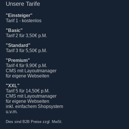
Unsere Tarife
"Einsteiger"
Tarif 1 - kostenlos
"Basic"
Tarif 2 für 3,50€ p.M.
"Standard"
Tarif 3 für 5,50€ p.M.
"Premium"
Tarif 4 für 9,90€ p.M.
CMS mit Layoutmanager
für eigene Webseiten
"XXL"
Tarif 5 für 14,50€ p.M.
CMS mit Layoutmanager
für eigene Webseiten
inkl. einfachem Shopsystem
u.v.m.
Dies sind B2B Preise zzgl. MwSt.