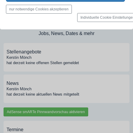
Medien-Galerie
nur notwendige Cookies akzeptieren
Bilder, PDFs, Audio, Video
Individuelle Cookie Einstellung
Pinnwand
Jobs, News, Dates & mehr
Stellenangebote
Kerstin Mönch
hat derzeit keine offenen Stellen gemeldet
News
Kerstin Mönch
hat derzeit keine aktuellen News mitgeteilt
AdSense smARTe Pinnwandvorschau aktivieren
Termine