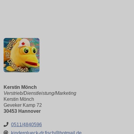
Kerstin Mönch
Verstrieb/Dienstleistung/Marketing
Kerstin Mönch
Geveker Kamp 72
30453 Hannover
0511/4840596
kinderglueck-dr.fisch@hotmail.de