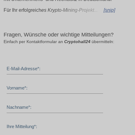
Für Ihr erfolgreich
es
Kry
pto
-Mi
nin
g-P
roj
ekt
...
[snip]
Fragen, Wünsche oder wichtige Mitteilungen?
Einfach per Kontaktformular an
Cryptohall24
übermitteln:
E-Mail-Adresse*:
Vorname*:
Nachname*:
Ihre Mitteilung*: