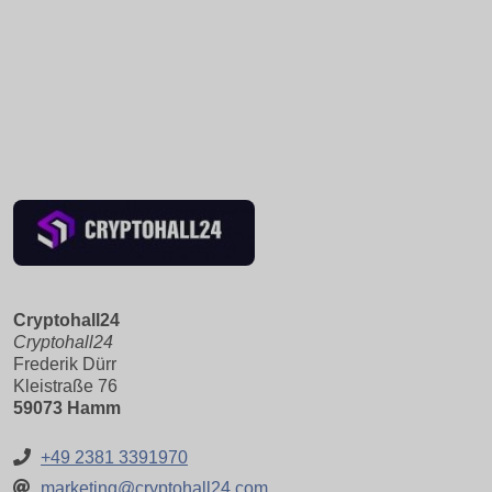
Cryptohall24
Cryptohall24
Frederik Dürr
Kleistraße 76
59073 Hamm
+49 2381 3391970
marketing@cryptohall24.com