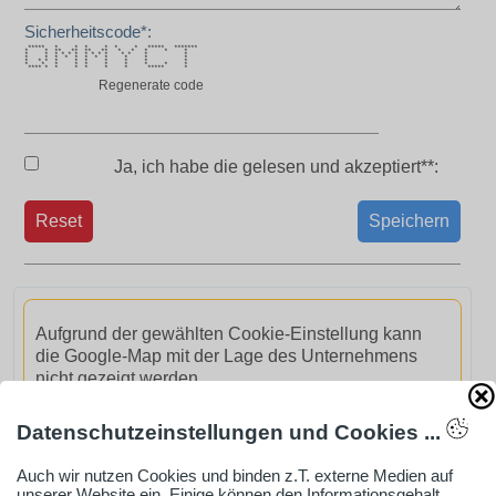
Sicherheitscode*:
***** * * * * * * ***** *******
* * ** ** ** ** * * * * *
* * * * * * * * * * * * * *
* * * * * * * * * * *
* * * * * * * * * *
* * * * * * * * * *
**** * * * * * * ***** *
Regenerate code
Ja, ich habe die
gelesen und akzeptiert**:
Reset
Speichern
Aufgrund der gewählten Cookie-Einstellung kann
die Google-Map mit der Lage des Unternehmens
nicht gezeigt werden.
Datenschutzeinstellungen und Cookies ...
GoogleMaps aktivieren
Auch wir nutzen Cookies und binden z.T. externe Medien auf
unserer Website ein. Einige können den Informationsgehalt