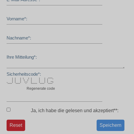
Vorname*:
Nachname*:
Ihre Mitteilung*:
Sicherheitscode*:
* * * * * * * * *****
* * * * * * * * * *
* * * * * * * * *
* * * * * * * * *
* * * * * * * * * ***
* * * * * * * * * * *
***** ***** * ******* ***** *****
Regenerate code
Ja, ich habe die
gelesen und akzeptiert**:
Reset
Speichern