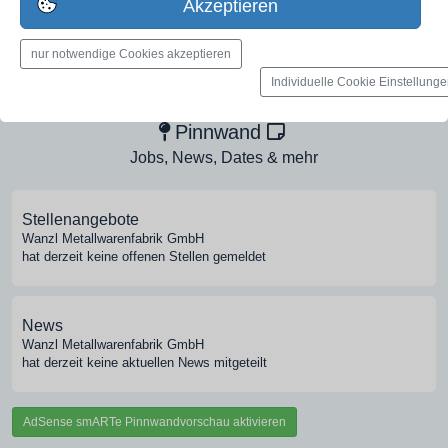
Akzeptieren
nur notwendige Cookies akzeptieren
Medien-Galerie
Individuelle Cookie Einstellung
Bilder, PDFs, Audio, Video
Pinnwand
Jobs, News, Dates & mehr
Stellenangebote
Wanzl Metallwarenfabrik GmbH
hat derzeit keine offenen Stellen gemeldet
News
Wanzl Metallwarenfabrik GmbH
hat derzeit keine aktuellen News mitgeteilt
AdSense smARTe Pinnwandvorschau aktivieren