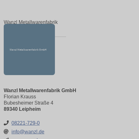
Wanzl Metallwarenfabrik
GmbH
Wanzl Metallwarenfabrik GmbH
Florian Krauss
Bubesheimer Straße 4
89340 Leipheim
08221-729-0
info@wanzl.de