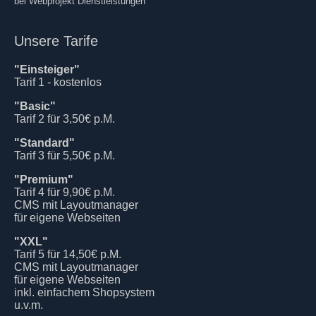
bei Webprojekt Dienstleistungen
Unsere Tarife
"Einsteiger"
Tarif 1 - kostenlos
"Basic"
Tarif 2 für 3,50€ p.M.
"Standard"
Tarif 3 für 5,50€ p.M.
"Premium"
Tarif 4 für 9,90€ p.M.
CMS mit Layoutmanager
für eigene Webseiten
"XXL"
Tarif 5 für 14,50€ p.M.
CMS mit Layoutmanager
für eigene Webseiten
inkl. einfachem Shopsystem
u.v.m.