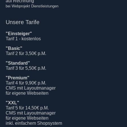
auf Rechnung
bei Webprojekt Dienstleistungen
Unsere Tarife
"Einsteiger"
Tarif 1 - kostenlos
"Basic"
Tarif 2 für 3,50€ p.M.
"Standard"
Tarif 3 für 5,50€ p.M.
"Premium"
Tarif 4 für 9,90€ p.M.
CMS mit Layoutmanager
für eigene Webseiten
"XXL"
Tarif 5 für 14,50€ p.M.
CMS mit Layoutmanager
für eigene Webseiten
inkl. einfachem Shopsystem