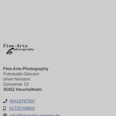
Fine-Arts-Photography
Fotostudio-Giessen
oliver heimann
Sonnenstr. 13
35452 Heuchelheim
06419787997
01725708602
info@fotostudio-giessen.de