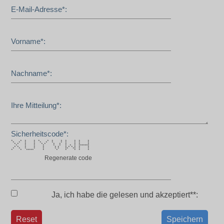
E-Mail-Adresse*:
Vorname*:
Nachname*:
Ihre Mitteilung*:
Sicherheitscode*:
* * * * * * * * * * * *
* * * * * * * * * * * *
* * * * * * * * * * * *
* * * * * * * * * *******
* * * * * * * * * * * * *
* * * * * * * ** ** * *
* * ***** * * * * * *
Regenerate code
Ja, ich habe die
gelesen und akzeptiert**:
Reset
Speichern