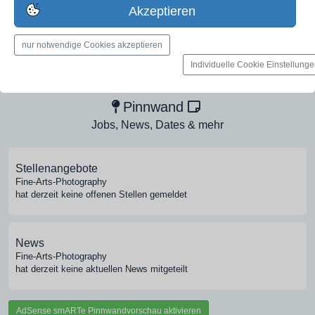
jetzt registrieren
Akzeptieren
nur notwendige Cookies akzeptieren
Medien-Galerie
Individuelle Cookie Einstellung
Bilder, PDFs, Audio, Video
Pinnwand
Jobs, News, Dates & mehr
Stellenangebote
Fine-Arts-Photography
hat derzeit keine offenen Stellen gemeldet
News
Fine-Arts-Photography
hat derzeit keine aktuellen News mitgeteilt
AdSense smARTe Pinnwandvorschau aktivieren