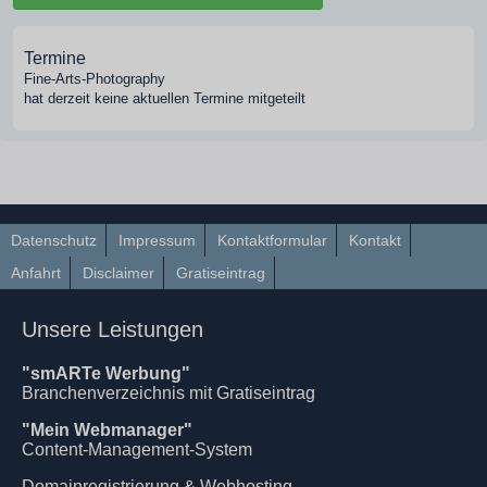
Termine
Fine-Arts-Photography
hat derzeit keine aktuellen Termine mitgeteilt
Datenschutz
Impressum
Kontaktformular
Kontakt
Anfahrt
Disclaimer
Gratiseintrag
Unsere Leistungen
"smARTe Werbung"
Branchenverzeichnis mit Gratiseintrag
"Mein Webmanager"
Content-Management-System
Domainregistrierung & Webhosting