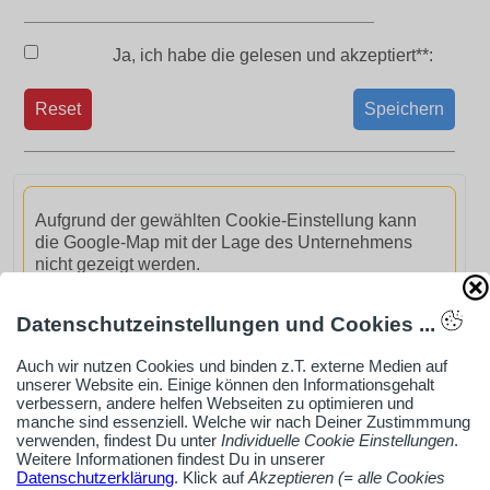
Ja, ich habe die
gelesen und akzeptiert**:
Reset
Speichern
Aufgrund der gewählten Cookie-Einstellung kann
die Google-Map mit der Lage des Unternehmens
nicht gezeigt werden.
GoogleMaps aktivieren
Datenschutzeinstellungen und Cookies ...
Auch wir nutzen Cookies und binden z.T. externe Medien auf
unserer Website ein. Einige können den Informationsgehalt
verbessern, andere helfen Webseiten zu optimieren und
manche sind essenziell. Welche wir nach Deiner Zustimmmung
verwenden, findest Du unter
Individuelle Cookie Einstellungen
.
AdSense smARTe inArticle-Anzeige aktivieren
Weitere Informationen findest Du in unserer
Datenschutzerklärung
. Klick auf
Akzeptieren (= alle Cookies