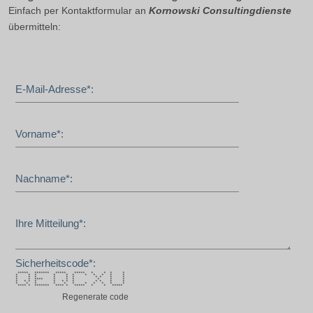
Einfach per Kontaktformular an
Kornowski Consultingdienste
übermitteln:
E-Mail-Adresse*:
Vorname*:
Nachname*:
Ihre Mitteilung*:
Sicherheitscode*:
***** ******* ***** ***** * * * *
* * * * * * * * * * *
* * * * * * * * * *
* * **** * * * * * *
* * * * * * * * * * * *
* * * * * * * * * * *
**** * ******* **** * ***** * * *****
Regenerate code