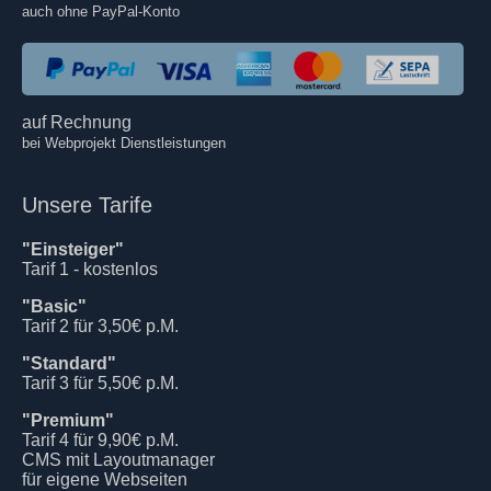
auch ohne PayPal-Konto
auf Rechnung
bei Webprojekt Dienstleistungen
Unsere Tarife
"Einsteiger"
Tarif 1 - kostenlos
"Basic"
Tarif 2 für 3,50€ p.M.
"Standard"
Tarif 3 für 5,50€ p.M.
"Premium"
Tarif 4 für 9,90€ p.M.
CMS mit Layoutmanager
für eigene Webseiten