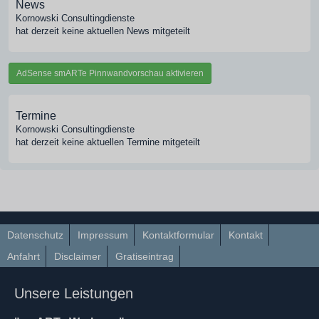
News
Kornowski Consultingdienste
hat derzeit keine aktuellen News mitgeteilt
AdSense smARTe Pinnwandvorschau aktivieren
Termine
Kornowski Consultingdienste
hat derzeit keine aktuellen Termine mitgeteilt
Datenschutz
Impressum
Kontaktformular
Kontakt
Anfahrt
Disclaimer
Gratiseintrag
Unsere Leistungen