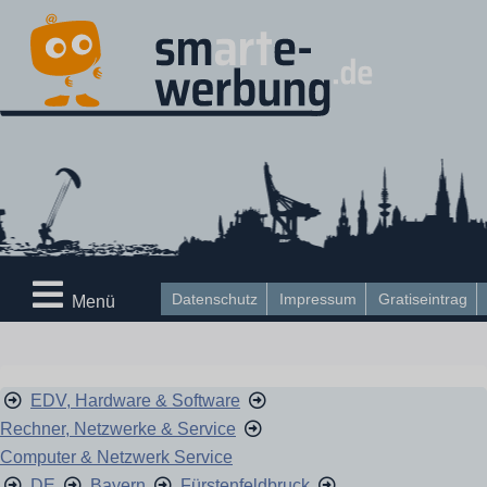
Datenschutz
Impressum
Gratiseintrag
Menü
EDV, Hardware & Software
Rechner, Netzwerke & Service
Computer & Netzwerk Service
DE
Bayern
Fürstenfeldbruck