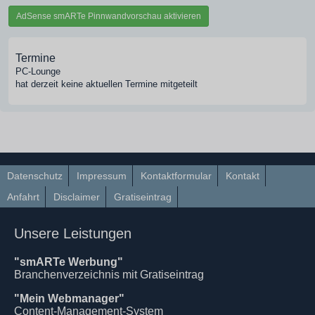
AdSense smARTe Pinnwandvorschau aktivieren
Termine
PC-Lounge
hat derzeit keine aktuellen Termine mitgeteilt
Datenschutz
Impressum
Kontaktformular
Kontakt
Anfahrt
Disclaimer
Gratiseintrag
Unsere Leistungen
"smARTe Werbung"
Branchenverzeichnis mit Gratiseintrag
"Mein Webmanager"
Content-Management-System