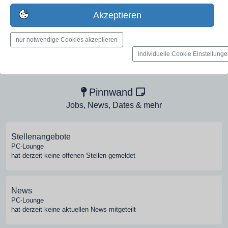
Erstelle jetzt ein gratis Firmenprofil für dein Unternehmen:
Akzeptieren
jetzt registrieren
nur notwendige Cookies akzeptieren
Individuelle Cookie Einstellung
Medien-Galerie
Bilder, PDFs, Audio, Video
Pinnwand
Jobs, News, Dates & mehr
Stellenangebote
PC-Lounge
hat derzeit keine offenen Stellen gemeldet
News
PC-Lounge
hat derzeit keine aktuellen News mitgeteilt