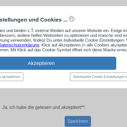
stellungen und Cookies ...
es und binden z.T. externe Medien auf unserer Website ein. Einige 
rbessern, andere helfen Webseiten zu optimieren und manche sind es
ung verwenden, findest Du unter
Individuelle Cookie Einstellungen
.
Datenschutzerklärung
. Klick auf
Akzeptieren (= alle Cookies akzeptie
en. Mit Klick auf das Cookie-Symbol öffnet sich diese Maske erneu
Akzeptieren
s akzeptieren
Individuelle Cookie Einstellungen
Ja, ich habe die
gelesen und akzeptiert**:
Speichern