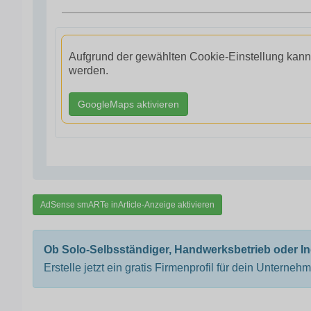
Aufgrund der gewählten Cookie-Einstellung kann
werden.
GoogleMaps aktivieren
AdSense smARTe inArticle-Anzeige aktivieren
Ob Solo-Selbsständiger, Handwerksbetrieb oder I
Erstelle jetzt ein gratis Firmenprofil für dein Unterneh