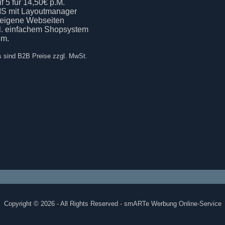
if 5 für 14,50€ p.M.
S mit Layoutmanager
 eigene Webseiten
kl. einfachem Shopsystem
.m.
s sind B2B Preise zzgl. MwSt.
Copyright © 2026 - All Rights Reserved - smARTe Werbung Online-Service