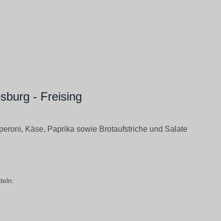
burg - Freising
eperoni, Käse, Paprika sowie Brotaufstriche und Salate
teln: