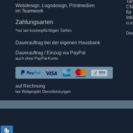
Tar
Webdesign, Logodesign, Printmedien
CM
im Teamwork
für
in
Zahlungsarten
u.v
*nur bei kostenpflichtigen Tarifen
Die
Dauerauftrag bei der eigenen Hausbank
Dauerauftrag / Einzug via PayPal
auch ohne PayPal-Konto
auf Rechnung
bei Webprojekt Dienstleistungen