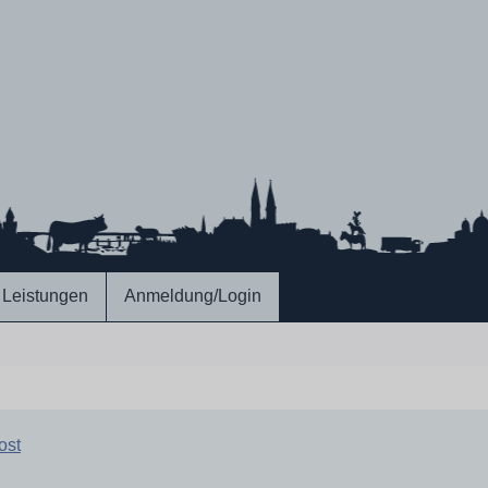
Leistungen
Anmeldung/Login
ost