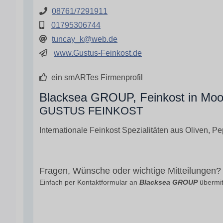
08761/7291911
01795306744
tuncay_k@web.de
www.Gustus-Feinkost.de
ein smARTes Firmenprofil
Blacksea GROUP, Feinkost in Moos
GUSTUS FEINKOST
Internationale Feinkost Spezialitäten aus Oliven, P
Fragen, Wünsche oder wichtige Mitteilungen?
Einfach per Kontaktformular an
Blacksea GROUP
übermit