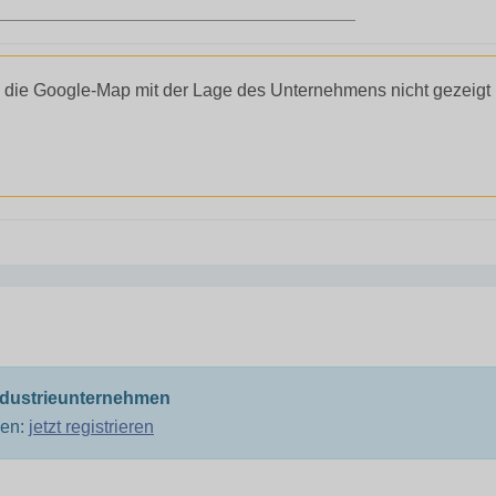
 die Google-Map mit der Lage des Unternehmens nicht gezeigt
ndustrieunternehmen
men:
jetzt registrieren