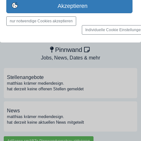
jetzt registrieren
Akzeptieren
nur notwendige Cookies akzeptieren
Medien-Galerie
Individuelle Cookie Einstellung
Bilder, PDFs, Audio, Video
Pinnwand
Jobs, News, Dates & mehr
Stellenangebote
matthias krämer mediendesign.
hat derzeit keine offenen Stellen gemeldet
News
matthias krämer mediendesign.
hat derzeit keine aktuellen News mitgeteilt
AdSense smARTe Pinnwandvorschau aktivieren