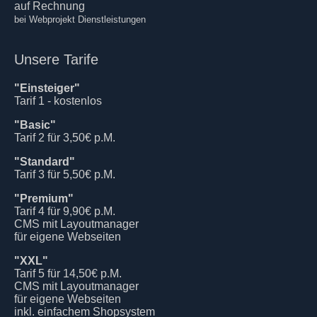
auf Rechnung
bei Webprojekt Dienstleistungen
Unsere Tarife
"Einsteiger"
Tarif 1 - kostenlos
"Basic"
Tarif 2 für 3,50€ p.M.
"Standard"
Tarif 3 für 5,50€ p.M.
"Premium"
Tarif 4 für 9,90€ p.M.
CMS mit Layoutmanager
für eigene Webseiten
"XXL"
Tarif 5 für 14,50€ p.M.
CMS mit Layoutmanager
für eigene Webseiten
inkl. einfachem Shopsystem