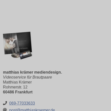
matthias krämer mediendesign.
Videoservice für Brautpaare
Matthias Krämer
Rohmerstr. 12
60486 Frankfurt
069-77033633
post@matthiaskraemer.de