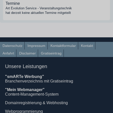
Termine
Art Evolution Service - Veranstaltungstechnik
hat derzeit keine aktuellen Termine mitgeteilt
Datenschutz
Impressum
Kontaktformular
Kontakt
Anfahrt
Disclaimer
Gratiseintrag
Unsere Leistungen
"smARTe Werbung"
Branchenverzeichnis mit Gratiseintrag
"Mein Webmanager"
Content-Management-System
Domainregistrierung & Webhosting
Webprogrammierung