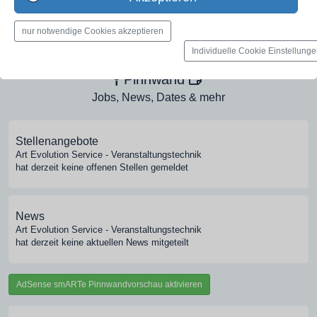
Medien-Galerie
nur notwendige Cookies akzeptieren
Bilder, PDFs, Audio, Video
Individuelle Cookie Einstellung
Pinnwand
Jobs, News, Dates & mehr
Stellenangebote
Art Evolution Service - Veranstaltungstechnik
hat derzeit keine offenen Stellen gemeldet
News
Art Evolution Service - Veranstaltungstechnik
hat derzeit keine aktuellen News mitgeteilt
AdSense smARTe Pinnwandvorschau aktivieren