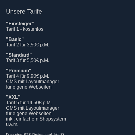
Unsere Tarife
"Einsteiger"
Tarif 1 - kostenlos
"Basic"
Tarif 2 für 3,50€ p.M.
"Standard"
Tarif 3 für 5,50€ p.M.
"Premium"
Tarif 4 für 9,90€ p.M.
CMS mit Layoutmanager
für eigene Webseiten
"XXL"
Tarif 5 für 14,50€ p.M.
CMS mit Layoutmanager
für eigene Webseiten
inkl. einfachem Shopsystem
u.v.m.
Dies sind B2B Preise zzgl. MwSt.