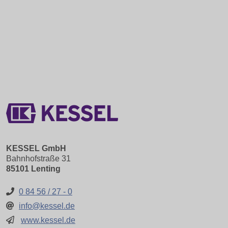
KESSEL GmbH
Bahnhofstraße 31
85101 Lenting
0 84 56 / 27 - 0
info@kessel.de
www.kessel.de