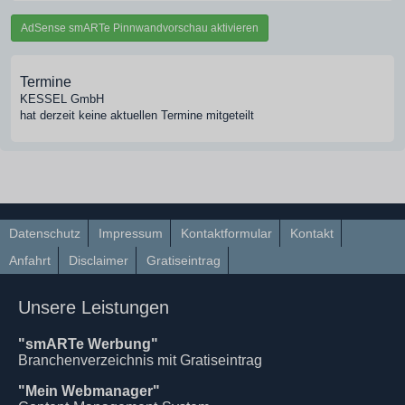
AdSense smARTe Pinnwandvorschau aktivieren
Termine
KESSEL GmbH
hat derzeit keine aktuellen Termine mitgeteilt
Datenschutz
Impressum
Kontaktformular
Kontakt
Anfahrt
Disclaimer
Gratiseintrag
Unsere Leistungen
"smARTe Werbung"
Branchenverzeichnis mit Gratiseintrag
"Mein Webmanager"