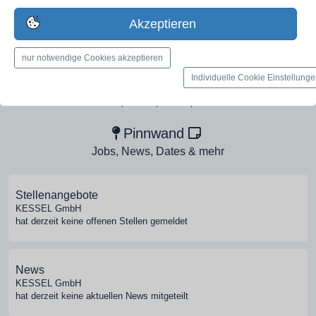
Erstelle jetzt ein gratis Firmenprofil für dein Unternehmen:
Akzeptieren
jetzt registrieren
nur notwendige Cookies akzeptieren
Individuelle Cookie Einstellung
Medien-Galerie
Bilder, PDFs, Audio, Video
Pinnwand
Jobs, News, Dates & mehr
Stellenangebote
KESSEL GmbH
hat derzeit keine offenen Stellen gemeldet
News
KESSEL GmbH
hat derzeit keine aktuellen News mitgeteilt