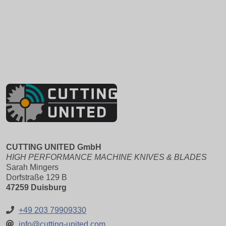
CUTTING UNITED GmbH
HIGH PERFORMANCE MACHINE KNIVES & BLADES
Sarah Mingers
Dorfstraße 129 B
47259 Duisburg
+49 203 79909330
info@cutting-united.com