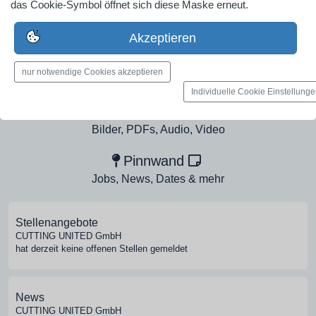
das Cookie-Symbol öffnet sich diese Maske erneut.
Industrieunternehmen
Erstelle jetzt ein gratis Firmenprofil für dein Unternehmen:
Akzeptieren
jetzt registrieren
nur notwendige Cookies akzeptieren
Individuelle Cookie Einstellung
Medien-Galerie
Bilder, PDFs, Audio, Video
Pinnwand
Jobs, News, Dates & mehr
Stellenangebote
CUTTING UNITED GmbH
hat derzeit keine offenen Stellen gemeldet
News
CUTTING UNITED GmbH