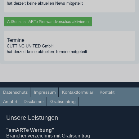
hat derzeit keine aktuellen News mitgeteilt
AdSense smARTe Pinnwandvorschau aktivieren
Termine
CUTTING UNITED GmbH
hat derzeit keine aktuellen Termine mitgeteilt
Datenschutz
Impressum
Kontaktformular
Kontakt
Anfahrt
Disclaimer
Gratiseintrag
Unsere Leistungen
"smARTe Werbung"
Branchenverzeichnis mit Gratiseintrag