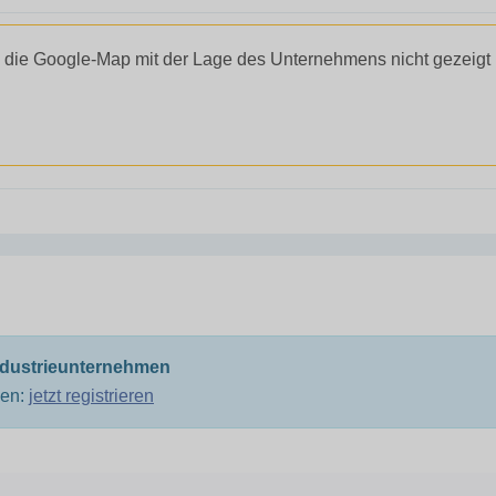
 die Google-Map mit der Lage des Unternehmens nicht gezeigt
ndustrieunternehmen
men:
jetzt registrieren