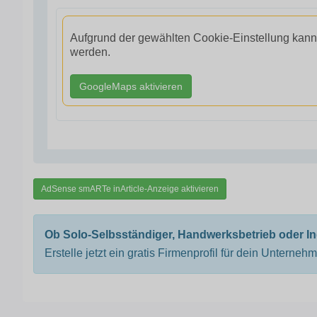
Aufgrund der gewählten Cookie-Einstellung kann
werden.
GoogleMaps aktivieren
AdSense smARTe inArticle-Anzeige aktivieren
Ob Solo-Selbsständiger, Handwerksbetrieb oder I
Erstelle jetzt ein gratis Firmenprofil für dein Unterneh