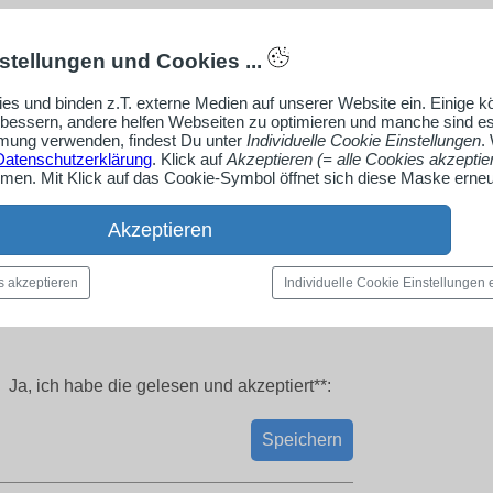
stellungen und Cookies ...
es und binden z.T. externe Medien auf unserer Website ein. Einige 
rbessern, andere helfen Webseiten zu optimieren und manche sind es
ung verwenden, findest Du unter
Individuelle Cookie Einstellungen
.
Datenschutzerklärung
. Klick auf
Akzeptieren (= alle Cookies akzeptie
en. Mit Klick auf das Cookie-Symbol öffnet sich diese Maske erneu
Akzeptieren
s akzeptieren
Individuelle Cookie Einstellungen
Ja, ich habe die
gelesen und akzeptiert**:
Speichern