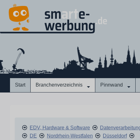
Start
Branchenverzeichnis
Pinnwand
EDV, Hardware & Software
Datenverarbeitun
DE
Nordrhein-Westfalen
Düsseldorf