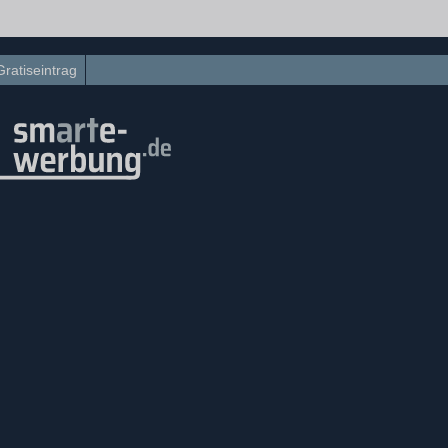
Gratiseintrag