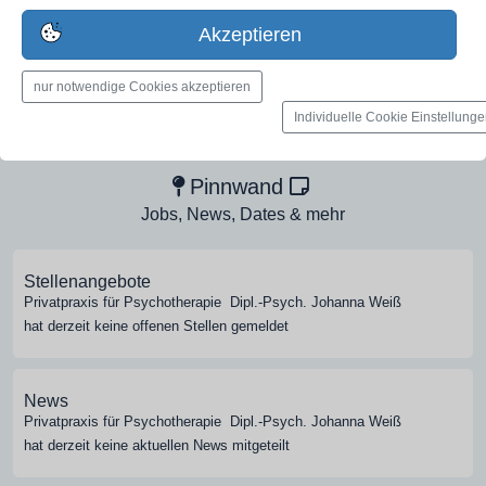
jetzt registrieren
Akzeptieren
nur notwendige Cookies akzeptieren
Medien-Galerie
Individuelle Cookie Einstellung
Bilder, PDFs, Audio, Video
Pinnwand
Jobs, News, Dates & mehr
Stellenangebote
Privatpraxis für Psychotherapie  Dipl.-Psych. Johanna Weiß
hat derzeit keine offenen Stellen gemeldet
News
Privatpraxis für Psychotherapie  Dipl.-Psych. Johanna Weiß
hat derzeit keine aktuellen News mitgeteilt