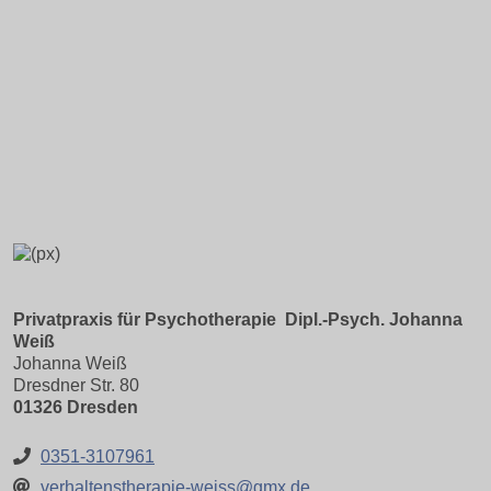
Privatpraxis für Psychotherapie  Dipl.-Psych. Johanna
Weiß
Johanna Weiß
Dresdner Str. 80
01326 Dresden
0351-3107961
verhaltenstherapie-weiss@gmx.de