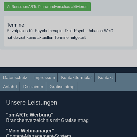
AdSense smARTe Pinnwandvorschau aktivieren
Termine
Privatpraxis für Psychotherapie  Dipl.-Psych. Johanna Weiß
hat derzeit keine aktuellen Termine mitgeteilt
Datenschutz
Impressum
Kontaktformular
Kontakt
Anfahrt
Disclaimer
Gratiseintrag
Unsere Leistungen
"smARTe Werbung"
Branchenverzeichnis mit Gratiseintrag
"Mein Webmanager"
Content-Management-System