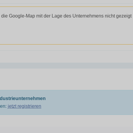
 die Google-Map mit der Lage des Unternehmens nicht gezeigt
ndustrieunternehmen
men:
jetzt registrieren