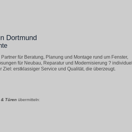
 in Dortmund
nte
hr Partner für Beratung, Planung und Montage rund um Fenster,
sungen für Neubau, Reparatur und Modernisierung ? individuel
iel: erstklassiger Service und Qualität, die überzeugt.
r & Türen
übermitteln: