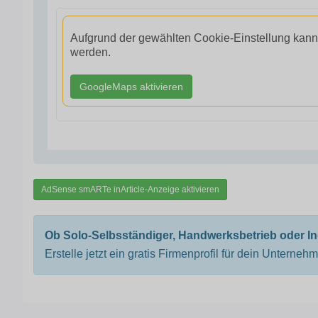
Aufgrund der gewählten Cookie-Einstellung kann
werden.
GoogleMaps aktivieren
AdSense smARTe inArticle-Anzeige aktivieren
Ob Solo-Selbsständiger, Handwerksbetrieb oder I
Erstelle jetzt ein gratis Firmenprofil für dein Unterneh