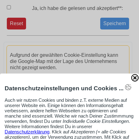
Ja, ich habe die
gelesen und akzeptiert**:
Reset
Speichern
Aufgrund der gewählten Cookie-Einstellung kann
die Google-Map mit der Lage des Unternehmens
nicht gezeigt werden.
GoogleMaps aktivieren
Datenschutzeinstellungen und Cookies ...
Auch wir nutzen Cookies und binden z.T. externe Medien auf
unserer Website ein. Einige können den Informationsgehalt
verbessern, andere helfen Webseiten zu optimieren und
manche sind essenziell. Welche wir nach Deiner Zustimmmung
verwenden, findest Du unter
Individuelle Cookie Einstellungen
.
AdSense smARTe inArticle-Anzeige aktivieren
Weitere Informationen findest Du in unserer
Datenschutzerklärung
. Klick auf
Akzeptieren (= alle Cookies
akzeptieren)
, um der Verwendung zuzustimmen. Mit Klick auf