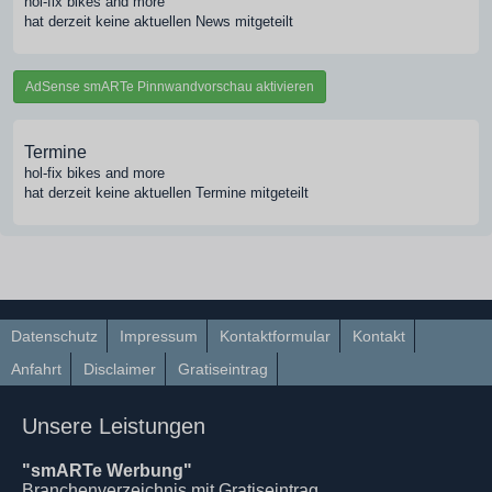
hol-fix bikes and more
hat derzeit keine aktuellen News mitgeteilt
AdSense smARTe Pinnwandvorschau aktivieren
Termine
hol-fix bikes and more
hat derzeit keine aktuellen Termine mitgeteilt
Datenschutz
Impressum
Kontaktformular
Kontakt
Anfahrt
Disclaimer
Gratiseintrag
Unsere Leistungen
"smARTe Werbung"
Branchenverzeichnis mit Gratiseintrag