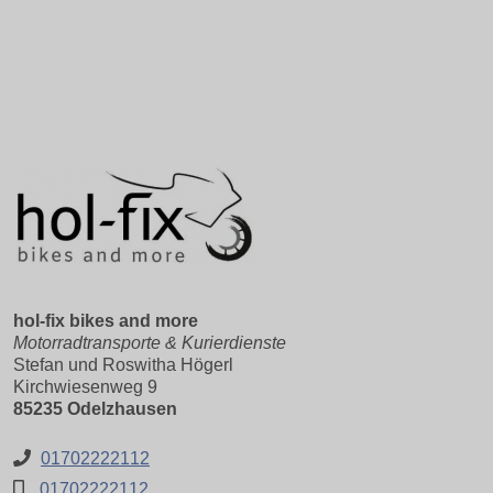
hol-fix bikes and more
Motorradtransporte & Kurierdienste
Stefan und Roswitha Högerl
Kirchwiesenweg 9
85235 Odelzhausen
01702222112
01702222112