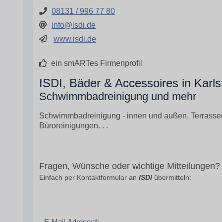
08131 / 996 77 80
info@isdi.de
www.isdi.de
ein smARTes Firmenprofil
ISDI, Bäder & Accessoires in Karls
Schwimmbadreinigung und mehr
Schwimmbadreinigung - innen und außen, Terrasser
Büroreinigungen. . .
Fragen, Wünsche oder wichtige Mitteilungen?
Einfach per Kontaktformular an
ISDI
übermitteln:
E-Mail-Adresse*: