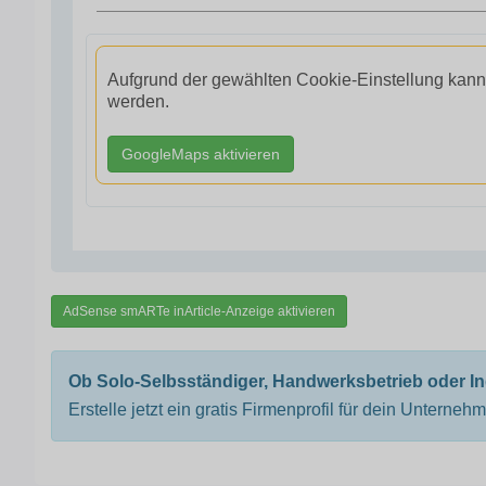
Aufgrund der gewählten Cookie-Einstellung kann
werden.
GoogleMaps aktivieren
AdSense smARTe inArticle-Anzeige aktivieren
Ob Solo-Selbsständiger, Handwerksbetrieb oder I
Erstelle jetzt ein gratis Firmenprofil für dein Unterneh