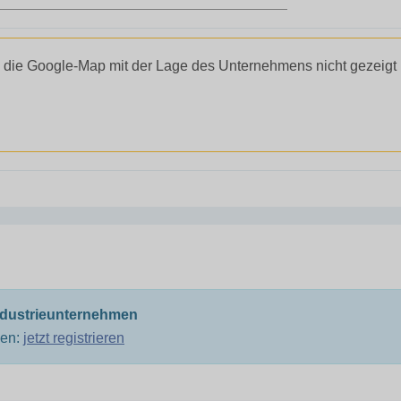
 die Google-Map mit der Lage des Unternehmens nicht gezeigt
ndustrieunternehmen
men:
jetzt registrieren