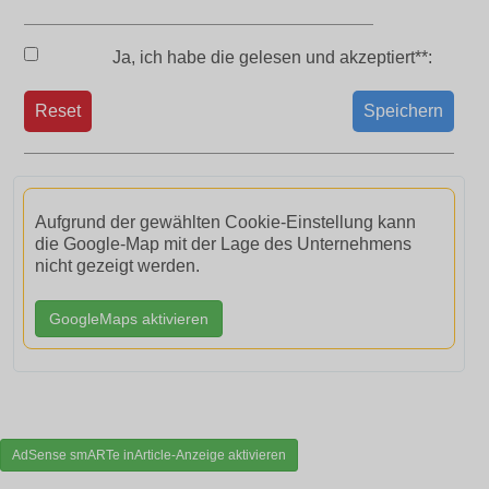
Ja, ich habe die
gelesen und akzeptiert**:
Reset
Speichern
Aufgrund der gewählten Cookie-Einstellung kann
die Google-Map mit der Lage des Unternehmens
nicht gezeigt werden.
GoogleMaps aktivieren
AdSense smARTe inArticle-Anzeige aktivieren