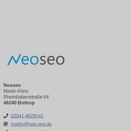
Neoseo
Martin Klein
Rheinbabenstraße 64
46240 Bottrop
02041 4629141
martin@neo-seo.de