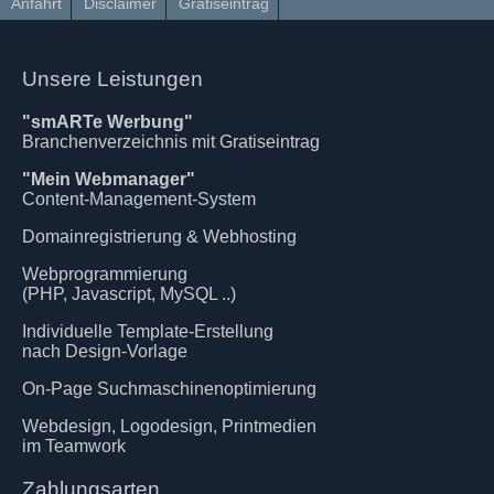
Anfahrt
Disclaimer
Gratiseintrag
Unsere Leistungen
"smARTe Werbung"
Branchenverzeichnis mit Gratiseintrag
"Mein Webmanager"
Content-Management-System
Domainregistrierung & Webhosting
Webprogrammierung
(PHP, Javascript, MySQL ..)
Individuelle Template-Erstellung
nach Design-Vorlage
On-Page Suchmaschinenoptimierung
Webdesign, Logodesign, Printmedien
im Teamwork
Zahlungsarten