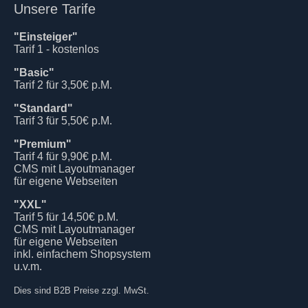
Unsere Tarife
"Einsteiger"
Tarif 1 - kostenlos
"Basic"
Tarif 2 für 3,50€ p.M.
"Standard"
Tarif 3 für 5,50€ p.M.
"Premium"
Tarif 4 für 9,90€ p.M.
CMS mit Layoutmanager
für eigene Webseiten
"XXL"
Tarif 5 für 14,50€ p.M.
CMS mit Layoutmanager
für eigene Webseiten
inkl. einfachem Shopsystem
u.v.m.
Dies sind B2B Preise zzgl. MwSt.