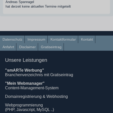
Andreas Spannagel
hat derzeit keine aktuellen Termine mitgeteilt
Datenschutz
Impressum
Kontaktformular
Kontakt
Anfahrt
Disclaimer
Gratiseintrag
Unsere Leistungen
"smARTe Werbung"
Branchenverzeichnis mit Gratiseintrag
"Mein Webmanager"
Content-Management-System
Domainregistrierung & Webhosting
Webprogrammierung
(PHP, Javascript, MySQL ..)