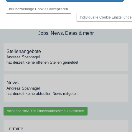
Medien-Galerie
nur notwendige Cookies akzeptieren
Bilder, PDFs, Audio, Video
Individuelle Cookie Einstellung
Pinnwand
Jobs, News, Dates & mehr
Stellenangebote
Andreas Spannagel
hat derzeit keine offenen Stellen gemeldet
News
Andreas Spannagel
hat derzeit keine aktuellen News mitgeteilt
AdSense smARTe Pinnwandvorschau aktivieren
Termine