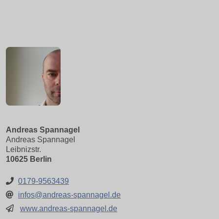
Andreas Spannagel
Andreas Spannagel
Leibnizstr.
10625 Berlin
0179-9563439
infos@andreas-spannagel.de
www.andreas-spannagel.de