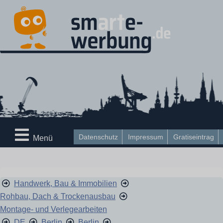
Datenschutz
Impressum
Gratiseintrag
Menü
Handwerk, Bau & Immobilien
Rohbau, Dach & Trockenausbau
Montage- und Verlegearbeiten
DE
Berlin
Berlin