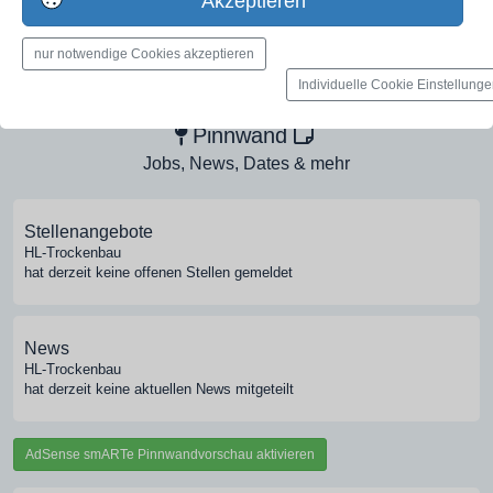
Akzeptieren
Medien-Galerie
nur notwendige Cookies akzeptieren
Bilder, PDFs, Audio, Video
Individuelle Cookie Einstellung
Pinnwand
Jobs, News, Dates & mehr
Stellenangebote
HL-Trockenbau
hat derzeit keine offenen Stellen gemeldet
News
HL-Trockenbau
hat derzeit keine aktuellen News mitgeteilt
AdSense smARTe Pinnwandvorschau aktivieren