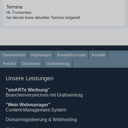
Termine
HL-Trockenbau
hat derzeit keine aktuellen Termine mitgeteilt
Datenschutz
Impressum
Kontaktformular
Kontakt
Anfahrt
Disclaimer
Gratiseintrag
Unsere Leistungen
"smARTe Werbung"
Branchenverzeichnis mit Gratiseintrag
"Mein Webmanager"
Content-Management-System
Domainregistrierung & Webhosting