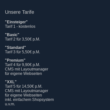
Unsere Tarife
"Einsteiger"
Tarif 1 - kostenlos
"Basic"
Tarif 2 für 3,50€ p.M.
"Standard"
Tarif 3 für 5,50€ p.M.
"Premium"
Tarif 4 für 9,90€ p.M.
CMS mit Layoutmanager
für eigene Webseiten
"XXL"
Tarif 5 für 14,50€ p.M.
CMS mit Layoutmanager
für eigene Webseiten
inkl. einfachem Shopsystem
u.v.m.