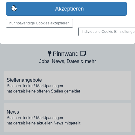
Erstelle jetzt ein gratis Firmenprofil für dein Unternehmen:
jetzt registrieren
Akzeptieren
nur notwendige Cookies akzeptieren
Medien-Galerie
Individuelle Cookie Einstellung
Bilder, PDFs, Audio, Video
Pinnwand
Jobs, News, Dates & mehr
Stellenangebote
Pralinen Teeke / Marktpassagen
hat derzeit keine offenen Stellen gemeldet
News
Pralinen Teeke / Marktpassagen
hat derzeit keine aktuellen News mitgeteilt