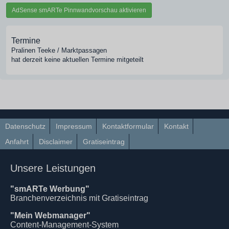
AdSense smARTe Pinnwandvorschau aktivieren
Termine
Pralinen Teeke / Marktpassagen
hat derzeit keine aktuellen Termine mitgeteilt
Datenschutz
Impressum
Kontaktformular
Kontakt
Anfahrt
Disclaimer
Gratiseintrag
Unsere Leistungen
"smARTe Werbung"
Branchenverzeichnis mit Gratiseintrag
"Mein Webmanager"
Content-Management-System