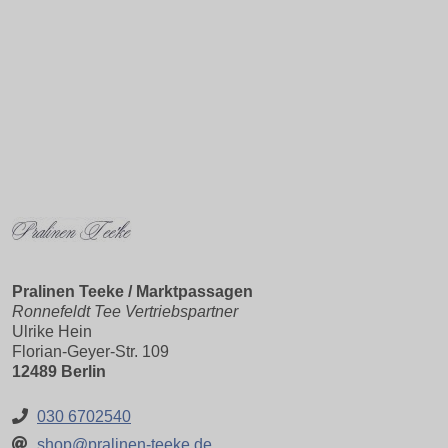
Pralinen Teeke / Marktpassagen
Ronnefeldt Tee Vertriebspartner
Ulrike Hein
Florian-Geyer-Str. 109
12489 Berlin
030 6702540
shop@pralinen-teeke.de