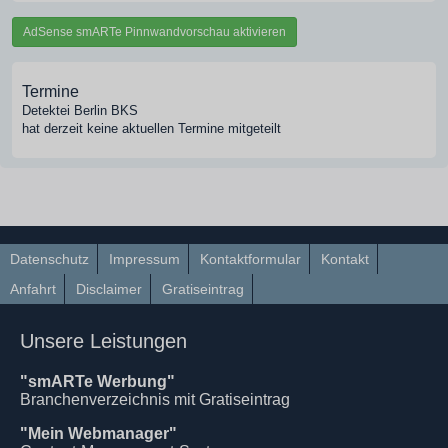
AdSense smARTe Pinnwandvorschau aktivieren
Termine
Detektei Berlin BKS
hat derzeit keine aktuellen Termine mitgeteilt
Datenschutz
Impressum
Kontaktformular
Kontakt
Anfahrt
Disclaimer
Gratiseintrag
Unsere Leistungen
"smARTe Werbung"
Branchenverzeichnis mit Gratiseintrag
"Mein Webmanager"