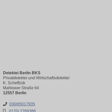
Detektei Berlin BKS
Privatdetektei und Wirtschaftsdetektei
K. Scheffzük
Mahlower Straße 64
12557 Berlin
030/65017935
0170/ 2769388