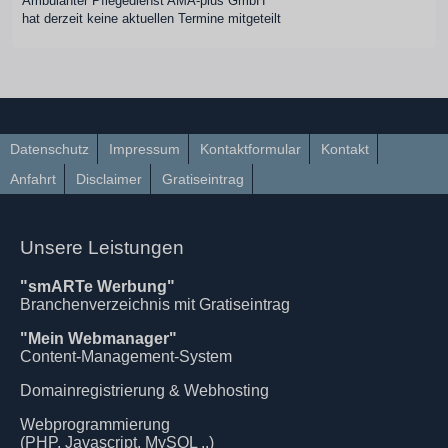
Ambulanter Pflegedienst AMA-plus GmbH
hat derzeit keine aktuellen Termine mitgeteilt
Datenschutz
Impressum
Kontaktformular
Kontakt
Anfahrt
Disclaimer
Gratiseintrag
Unsere Leistungen
"smARTe Werbung"
Branchenverzeichnis mit Gratiseintrag
"Mein Webmanager"
Content-Management-System
Domainregistrierung & Webhosting
Webprogrammierung
(PHP, Javascript, MySQL ..)