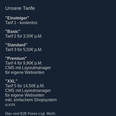
Unsere Tarife
"Einsteiger"
Tarif 1 - kostenlos
"Basic"
Tarif 2 für 3,50€ p.M.
"Standard"
Tarif 3 für 5,50€ p.M.
"Premium"
Tarif 4 für 9,90€ p.M.
CMS mit Layoutmanager
für eigene Webseiten
"XXL"
Tarif 5 für 14,50€ p.M.
CMS mit Layoutmanager
für eigene Webseiten
inkl. einfachem Shopsystem
u.v.m.
Dies sind B2B Preise zzgl. MwSt.