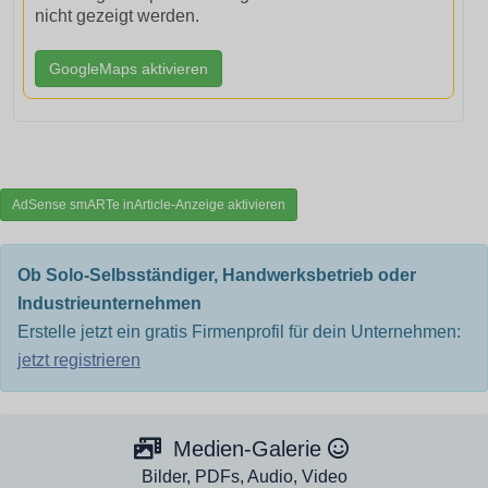
nicht gezeigt werden.
GoogleMaps aktivieren
AdSense smARTe inArticle-Anzeige aktivieren
Ob Solo-Selbsständiger, Handwerksbetrieb oder
Industrieunternehmen
Erstelle jetzt ein gratis Firmenprofil für dein Unternehmen:
jetzt registrieren
Medien-Galerie
Bilder, PDFs, Audio, Video