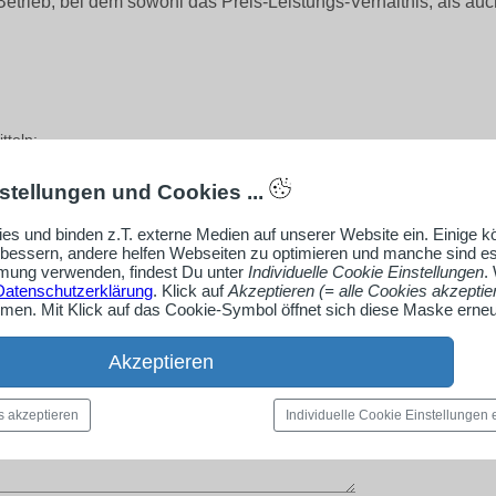
etrieb, bei dem sowohl das Preis-Leistungs-Verhältnis, als auc
tteln:
stellungen und Cookies ...
es und binden z.T. externe Medien auf unserer Website ein. Einige 
rbessern, andere helfen Webseiten zu optimieren und manche sind es
ung verwenden, findest Du unter
Individuelle Cookie Einstellungen
.
Datenschutzerklärung
. Klick auf
Akzeptieren (= alle Cookies akzeptie
en. Mit Klick auf das Cookie-Symbol öffnet sich diese Maske erneu
Akzeptieren
s akzeptieren
Individuelle Cookie Einstellungen