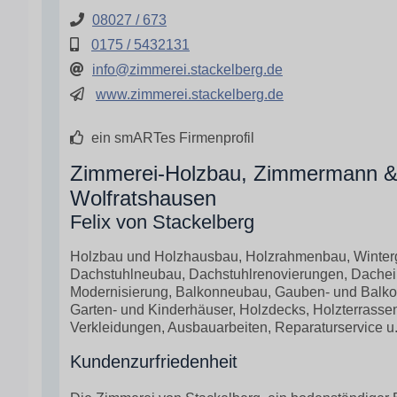
08027 / 673
0175 / 5432131
info@zimmerei.stackelberg.de
www.zimmerei.stackelberg.de
ein smARTes Firmenprofil
Zimmerei-Holzbau, Zimmermann & Z
Wolfratshausen
Felix von Stackelberg
Holzbau und Holzhausbau, Holzrahmenbau, Winterg
Dachstuhlneubau, Dachstuhlrenovierungen, Dache
Modernisierung, Balkonneubau, Gauben- und Balkon
Garten- und Kinderhäuser, Holzdecks, Holzterrass
Verkleidungen, Ausbauarbeiten, Reparaturservice u. v.
Kundenzurfriedenheit