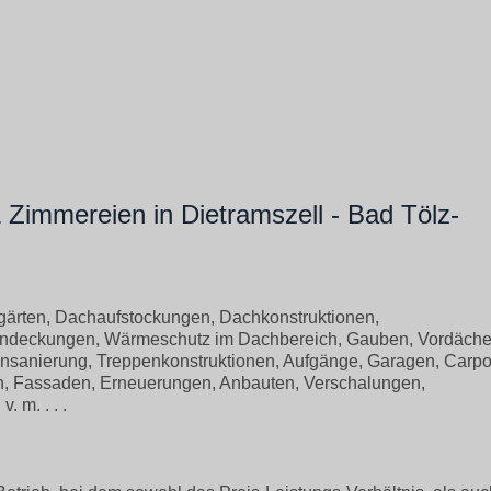
immereien in Dietramszell - Bad Tölz-
ärten, Dachaufstockungen, Dachkonstruktionen,
indeckungen, Wärmeschutz im Dachbereich, Gauben, Vordäche
sanierung, Treppenkonstruktionen, Aufgänge, Garagen, Carpor
en, Fassaden, Erneuerungen, Anbauten, Verschalungen,
 m. . . .