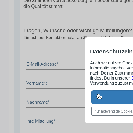
Die Zimmerei von Stackelberg, ein bodenständiger B
die Qualität stimmt.
Fragen, Wünsche oder wichtige Mitteilungen?
Einfach per Kontaktformular an
Zimmerei-Holzbau
übermi
Datenschutzein
Auch wir nutzen Cooki
E-Mail-Adresse*:
Informationsgehalt ve
nach Deiner Zustimmm
findest Du in unserer
Vorname*:
Verwendung zuzustimm
Nachname*:
nur notwendige Cookie
Ihre Mitteilung*: