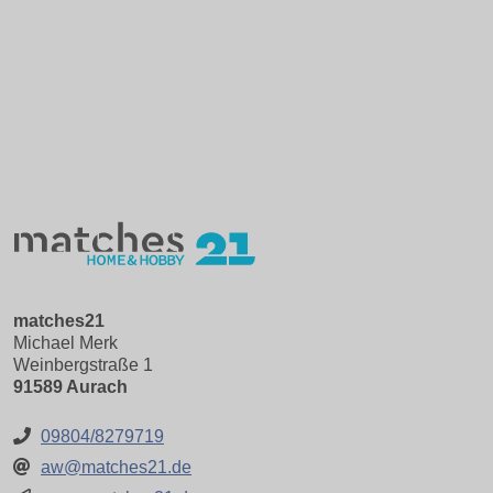
matches21
Michael Merk
Weinbergstraße 1
91589 Aurach
09804/8279719
aw@matches21.de