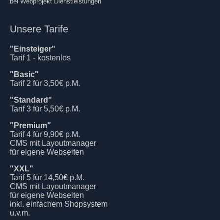
bei Webprojekt Dienstleistungen
Unsere Tarife
"Einsteiger"
Tarif 1 - kostenlos
"Basic"
Tarif 2 für 3,50€ p.M.
"Standard"
Tarif 3 für 5,50€ p.M.
"Premium"
Tarif 4 für 9,90€ p.M.
CMS mit Layoutmanager
für eigene Webseiten
"XXL"
Tarif 5 für 14,50€ p.M.
CMS mit Layoutmanager
für eigene Webseiten
inkl. einfachem Shopsystem
u.v.m.