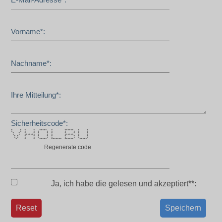
Vorname*:
Nachname*:
Ihre Mitteilung*:
Sicherheitscode*:
* * * * ***** * ****** * *
* * * * * * * * * * *
* * * * * * * * * * *
* * ******* * * * ****** * *
* * * * * * * * * * *
* * * * * * * * * * *
* * * ***** ******* ****** *****
Regenerate code
Ja, ich habe die
gelesen und akzeptiert**:
Reset
Speichern