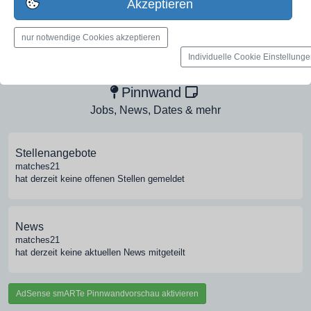
Akzeptieren
nur notwendige Cookies akzeptieren
Medien-Galerie
Individuelle Cookie Einstellung
Bilder, PDFs, Audio, Video
Pinnwand
Jobs, News, Dates & mehr
Stellenangebote
matches21
hat derzeit keine offenen Stellen gemeldet
News
matches21
hat derzeit keine aktuellen News mitgeteilt
AdSense smARTe Pinnwandvorschau aktivieren