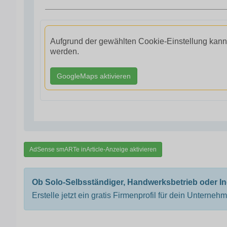
Aufgrund der gewählten Cookie-Einstellung kann
werden.
GoogleMaps aktivieren
AdSense smARTe inArticle-Anzeige aktivieren
Ob Solo-Selbsständiger, Handwerksbetrieb oder I
Erstelle jetzt ein gratis Firmenprofil für dein Unterneh