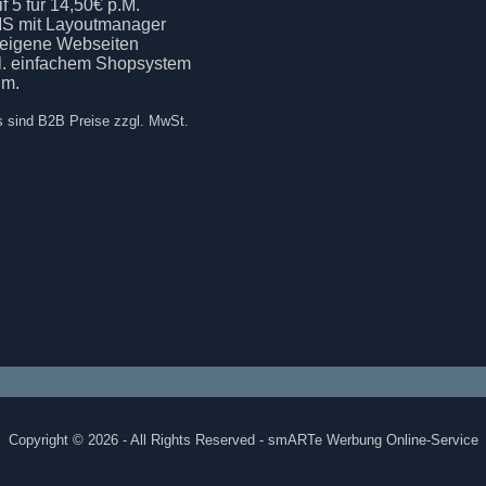
if 5 für 14,50€ p.M.
S mit Layoutmanager
 eigene Webseiten
kl. einfachem Shopsystem
.m.
s sind B2B Preise zzgl. MwSt.
Copyright © 2026 - All Rights Reserved - smARTe Werbung Online-Service