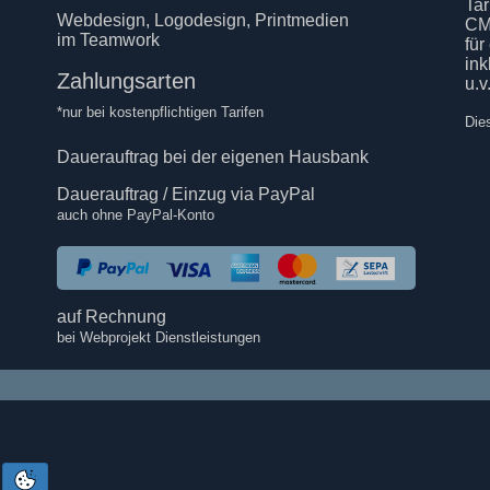
Tar
Webdesign, Logodesign, Printmedien
CM
im Teamwork
für
in
Zahlungsarten
u.v
*nur bei kostenpflichtigen Tarifen
Die
Dauerauftrag bei der eigenen Hausbank
Dauerauftrag / Einzug via PayPal
auch ohne PayPal-Konto
auf Rechnung
bei Webprojekt Dienstleistungen