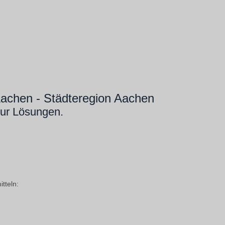
 Aachen - Städteregion Aachen
ur Lösungen.
tteln: