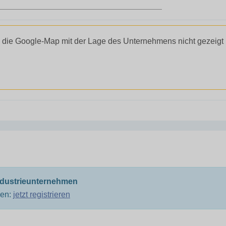
 die Google-Map mit der Lage des Unternehmens nicht gezeigt
ndustrieunternehmen
men:
jetzt registrieren