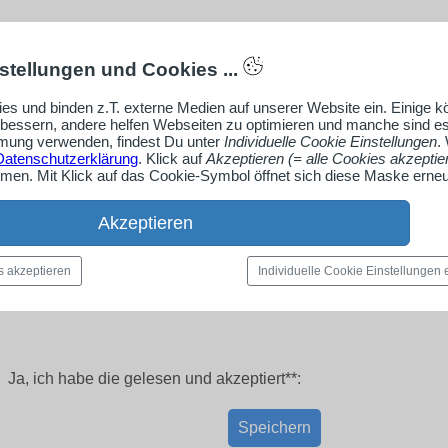
stellungen und Cookies ...
es und binden z.T. externe Medien auf unserer Website ein. Einige 
rbessern, andere helfen Webseiten zu optimieren und manche sind es
ung verwenden, findest Du unter
Individuelle Cookie Einstellungen
.
Datenschutzerklärung
. Klick auf
Akzeptieren (= alle Cookies akzeptie
en. Mit Klick auf das Cookie-Symbol öffnet sich diese Maske erneu
Akzeptieren
s akzeptieren
Individuelle Cookie Einstellungen
Ja, ich habe die
gelesen und akzeptiert**:
Speichern